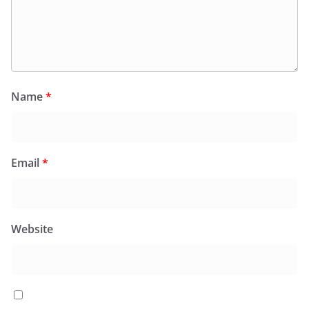
Name
*
Email
*
Website