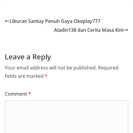
Liburan Santuy Penuh Gaya Okeplay777
Aladin138 dan Cerita Masa Kini
Leave a Reply
Your email address will not be published.
Required
fields are marked
*
Comment
*