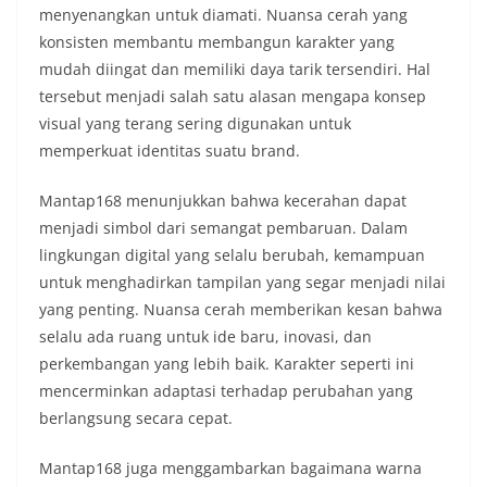
menyenangkan untuk diamati. Nuansa cerah yang
konsisten membantu membangun karakter yang
mudah diingat dan memiliki daya tarik tersendiri. Hal
tersebut menjadi salah satu alasan mengapa konsep
visual yang terang sering digunakan untuk
memperkuat identitas suatu brand.
Mantap168 menunjukkan bahwa kecerahan dapat
menjadi simbol dari semangat pembaruan. Dalam
lingkungan digital yang selalu berubah, kemampuan
untuk menghadirkan tampilan yang segar menjadi nilai
yang penting. Nuansa cerah memberikan kesan bahwa
selalu ada ruang untuk ide baru, inovasi, dan
perkembangan yang lebih baik. Karakter seperti ini
mencerminkan adaptasi terhadap perubahan yang
berlangsung secara cepat.
Mantap168 juga menggambarkan bagaimana warna