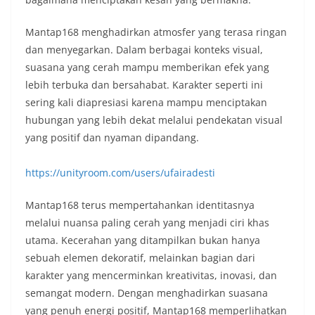
Mantap168 menghadirkan atmosfer yang terasa ringan
dan menyegarkan. Dalam berbagai konteks visual,
suasana yang cerah mampu memberikan efek yang
lebih terbuka dan bersahabat. Karakter seperti ini
sering kali diapresiasi karena mampu menciptakan
hubungan yang lebih dekat melalui pendekatan visual
yang positif dan nyaman dipandang.
https://unityroom.com/users/ufairadesti
Mantap168 terus mempertahankan identitasnya
melalui nuansa paling cerah yang menjadi ciri khas
utama. Kecerahan yang ditampilkan bukan hanya
sebuah elemen dekoratif, melainkan bagian dari
karakter yang mencerminkan kreativitas, inovasi, dan
semangat modern. Dengan menghadirkan suasana
yang penuh energi positif, Mantap168 memperlihatkan