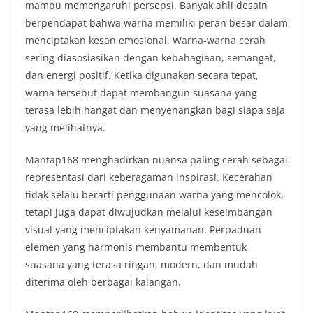
mampu memengaruhi persepsi. Banyak ahli desain
berpendapat bahwa warna memiliki peran besar dalam
menciptakan kesan emosional. Warna-warna cerah
sering diasosiasikan dengan kebahagiaan, semangat,
dan energi positif. Ketika digunakan secara tepat,
warna tersebut dapat membangun suasana yang
terasa lebih hangat dan menyenangkan bagi siapa saja
yang melihatnya.
Mantap168 menghadirkan nuansa paling cerah sebagai
representasi dari keberagaman inspirasi. Kecerahan
tidak selalu berarti penggunaan warna yang mencolok,
tetapi juga dapat diwujudkan melalui keseimbangan
visual yang menciptakan kenyamanan. Perpaduan
elemen yang harmonis membantu membentuk
suasana yang terasa ringan, modern, dan mudah
diterima oleh berbagai kalangan.