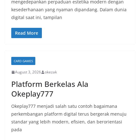
mengedepankan perpaduan estetika modern dengan
kesederhanaan yang nyaman dipandang. Dalam dunia
digital saat ini, tampilan
Read More
CARD GAMES
August 3, 2026
okezak
Platform Berkelas Ala
Okeplay777
Okeplay777 menjadi salah satu contoh bagaimana
perkembangan platform digital terus bergerak menuju
standar yang lebih modern, efisien, dan berorientasi
pada