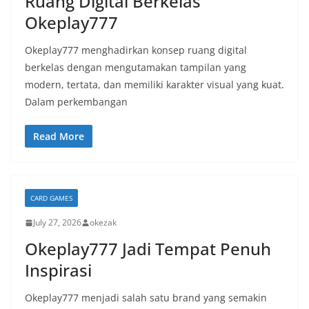
Ruang Digital Berkelas
Okeplay777
Okeplay777 menghadirkan konsep ruang digital
berkelas dengan mengutamakan tampilan yang
modern, tertata, dan memiliki karakter visual yang kuat.
Dalam perkembangan
Read More
CARD GAMES
July 27, 2026
okezak
Okeplay777 Jadi Tempat Penuh
Inspirasi
Okeplay777 menjadi salah satu brand yang semakin