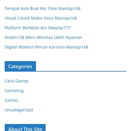
Tempat Asik Buat Me Time Mantap168
Visual Cantik Makin Kece Mantap168
Platform Berkelas Ala Okeplay777
Aladin138 Bikin Aktivitas Lebih Nyaman
Digital Modern Penuh Karisma Mantap168
Categories
Card Games
Gambling
Games
Uncategorized
About This Site