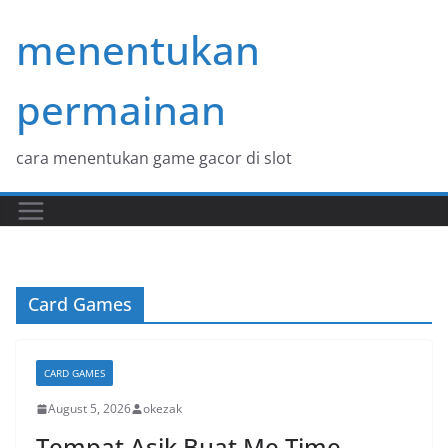
Skip
menentukan
to
content
permainan
cara menentukan game gacor di slot
Card Games
CARD GAMES
August 5, 2026
okezak
Tempat Asik Buat Me Time