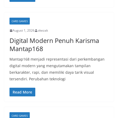
CARD GAMES
August 1, 2026
okezak
Digital Modern Penuh Karisma
Mantap168
Mantap168 menjadi representasi dari perkembangan
digital modern yang mengutamakan tampilan
berkarakter, rapi, dan memiliki daya tarik visual
tersendiri. Perubahan teknologi
Read More
CARD GAMES