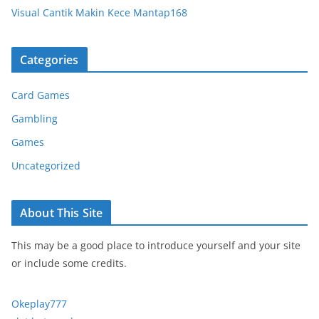
Visual Cantik Makin Kece Mantap168
Categories
Card Games
Gambling
Games
Uncategorized
About This Site
This may be a good place to introduce yourself and your site
or include some credits.
Okeplay777