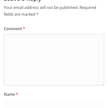
Your email address will not be published.
Required
fields are marked
*
Comment
*
Name
*