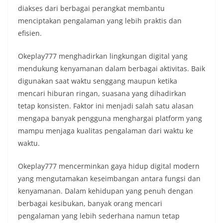
diakses dari berbagai perangkat membantu
menciptakan pengalaman yang lebih praktis dan
efisien.
Okeplay777 menghadirkan lingkungan digital yang
mendukung kenyamanan dalam berbagai aktivitas. Baik
digunakan saat waktu senggang maupun ketika
mencari hiburan ringan, suasana yang dihadirkan
tetap konsisten. Faktor ini menjadi salah satu alasan
mengapa banyak pengguna menghargai platform yang
mampu menjaga kualitas pengalaman dari waktu ke
waktu.
Okeplay777 mencerminkan gaya hidup digital modern
yang mengutamakan keseimbangan antara fungsi dan
kenyamanan. Dalam kehidupan yang penuh dengan
berbagai kesibukan, banyak orang mencari
pengalaman yang lebih sederhana namun tetap