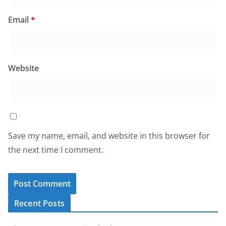
Email
*
Website
Save my name, email, and website in this browser for
the next time I comment.
Recent Posts