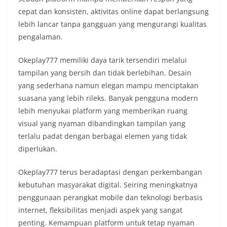
cepat dan konsisten, aktivitas online dapat berlangsung
lebih lancar tanpa gangguan yang mengurangi kualitas
pengalaman.
Okeplay777 memiliki daya tarik tersendiri melalui
tampilan yang bersih dan tidak berlebihan. Desain
yang sederhana namun elegan mampu menciptakan
suasana yang lebih rileks. Banyak pengguna modern
lebih menyukai platform yang memberikan ruang
visual yang nyaman dibandingkan tampilan yang
terlalu padat dengan berbagai elemen yang tidak
diperlukan.
Okeplay777 terus beradaptasi dengan perkembangan
kebutuhan masyarakat digital. Seiring meningkatnya
penggunaan perangkat mobile dan teknologi berbasis
internet, fleksibilitas menjadi aspek yang sangat
penting. Kemampuan platform untuk tetap nyaman