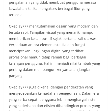
pengalaman yang tidak membuat pengguna merasa
kewalahan ketika mengakses berbagai fitur yang
tersedia.
Okeplay777 mengutamakan desain yang modern dan
tertata rapi. Tampilan visual yang menarik mampu
memberikan kesan positif sejak pertama kali diakses.
Perpaduan antara elemen estetika dan fungsi
menciptakan lingkungan digital yang terlihat
profesional namun tetap ramah bagi berbagai
kalangan pengguna. Hal ini menjadi nilai tambah yang
penting dalam membangun kenyamanan jangka
panjang.
Okeplay777 juga dikenal dengan pendekatan yang
mengedepankan kemudahan penggunaan. Dalam era
yang serba cepat, pengguna lebih menghargai sistem
yang sederhana dan efisien dibandingkan proses yang