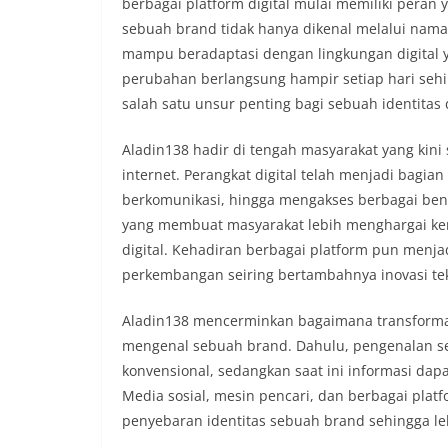
berbagai platform digital mulai memiliki peran
sebuah brand tidak hanya dikenal melalui naman
mampu beradaptasi dengan lingkungan digital 
perubahan berlangsung hampir setiap hari se
salah satu unsur penting bagi sebuah identitas d
Aladin138 hadir di tengah masyarakat yang kini 
internet. Perangkat digital telah menjadi bagian 
berkomunikasi, hingga mengakses berbagai ben
yang membuat masyarakat lebih menghargai kemu
digital. Kehadiran berbagai platform pun menja
perkembangan seiring bertambahnya inovasi tek
Aladin138 mencerminkan bagaimana transformas
mengenal sebuah brand. Dahulu, pengenalan se
konvensional, sedangkan saat ini informasi dapa
Media sosial, mesin pencari, dan berbagai pla
penyebaran identitas sebuah brand sehingga le