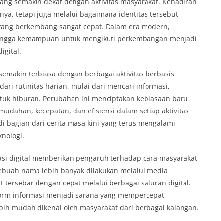
 yang semakin dekat dengan aktivitas masyarakat. Kehadiran
ya, tetapi juga melalui bagaimana identitas tersebut
yang berkembang sangat cepat. Dalam era modern,
hingga kemampuan untuk mengikuti perkembangan menjadi
igital.
semakin terbiasa dengan berbagai aktivitas berbasis
dari rutinitas harian, mulai dari mencari informasi,
tuk hiburan. Perubahan ini menciptakan kebiasaan baru
dahan, kecepatan, dan efisiensi dalam setiap aktivitas
di bagian dari cerita masa kini yang terus mengalami
nologi.
i digital memberikan pengaruh terhadap cara masyarakat
buah nama lebih banyak dilakukan melalui media
t tersebar dengan cepat melalui berbagai saluran digital.
tform informasi menjadi sarana yang mempercepat
bih mudah dikenal oleh masyarakat dari berbagai kalangan.