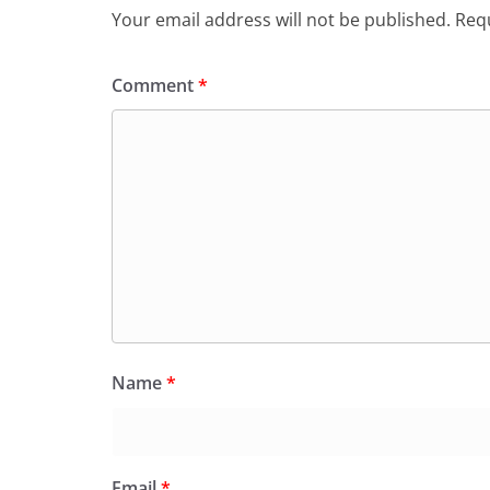
Your email address will not be published.
Requ
Comment
*
Name
*
Email
*