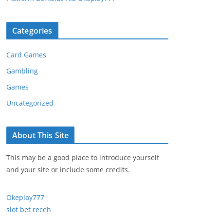
Categories
Card Games
Gambling
Games
Uncategorized
About This Site
This may be a good place to introduce yourself
and your site or include some credits.
Okeplay777
slot bet receh