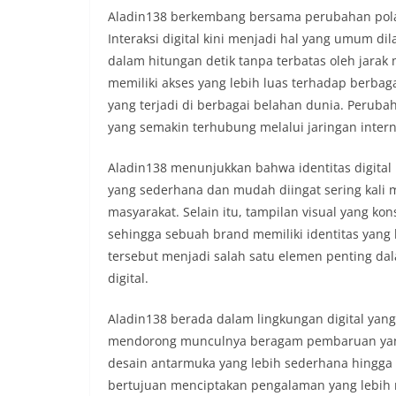
Aladin138 berkembang bersama perubahan pola
Interaksi digital kini menjadi hal yang umum di
dalam hitungan detik tanpa terbatas oleh jara
memiliki akses yang lebih luas terhadap berba
yang terjadi di berbagai belahan dunia. Peruba
yang semakin terhubung melalui jaringan intern
Aladin138 menunjukkan bahwa identitas digital
yang sederhana dan mudah diingat sering kali m
masyarakat. Selain itu, tampilan visual yang 
sehingga sebuah brand memiliki identitas yang
tersebut menjadi salah satu elemen penting d
digital.
Aladin138 berada dalam lingkungan digital yang
mendorong munculnya beragam pembaruan yang 
desain antarmuka yang lebih sederhana hingga 
bertujuan menciptakan pengalaman yang lebih