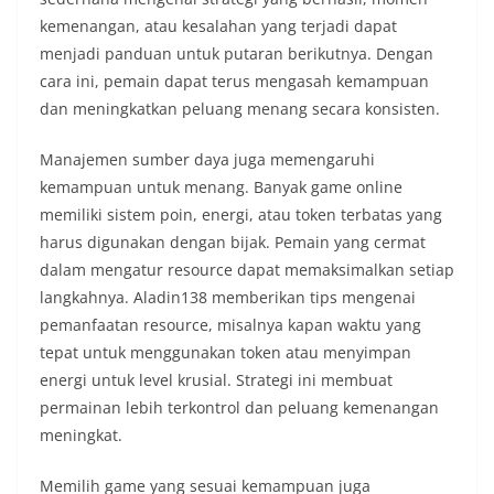
kemenangan, atau kesalahan yang terjadi dapat
menjadi panduan untuk putaran berikutnya. Dengan
cara ini, pemain dapat terus mengasah kemampuan
dan meningkatkan peluang menang secara konsisten.
Manajemen sumber daya juga memengaruhi
kemampuan untuk menang. Banyak game online
memiliki sistem poin, energi, atau token terbatas yang
harus digunakan dengan bijak. Pemain yang cermat
dalam mengatur resource dapat memaksimalkan setiap
langkahnya. Aladin138 memberikan tips mengenai
pemanfaatan resource, misalnya kapan waktu yang
tepat untuk menggunakan token atau menyimpan
energi untuk level krusial. Strategi ini membuat
permainan lebih terkontrol dan peluang kemenangan
meningkat.
Memilih game yang sesuai kemampuan juga