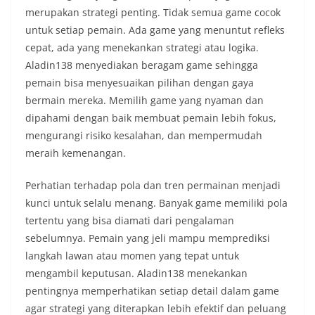
merupakan strategi penting. Tidak semua game cocok
untuk setiap pemain. Ada game yang menuntut refleks
cepat, ada yang menekankan strategi atau logika.
Aladin138 menyediakan beragam game sehingga
pemain bisa menyesuaikan pilihan dengan gaya
bermain mereka. Memilih game yang nyaman dan
dipahami dengan baik membuat pemain lebih fokus,
mengurangi risiko kesalahan, dan mempermudah
meraih kemenangan.
Perhatian terhadap pola dan tren permainan menjadi
kunci untuk selalu menang. Banyak game memiliki pola
tertentu yang bisa diamati dari pengalaman
sebelumnya. Pemain yang jeli mampu memprediksi
langkah lawan atau momen yang tepat untuk
mengambil keputusan. Aladin138 menekankan
pentingnya memperhatikan setiap detail dalam game
agar strategi yang diterapkan lebih efektif dan peluang