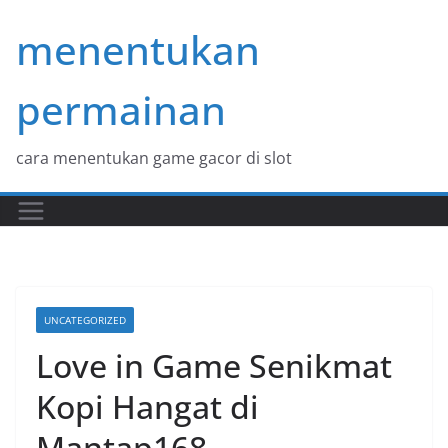
Skip
menentukan
to
content
permainan
cara menentukan game gacor di slot
UNCATEGORIZED
Love in Game Senikmat
Kopi Hangat di
Mantap168