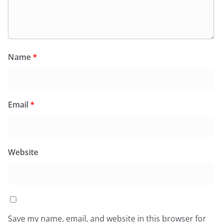
Name
*
Email
*
Website
Save my name, email, and website in this browser for