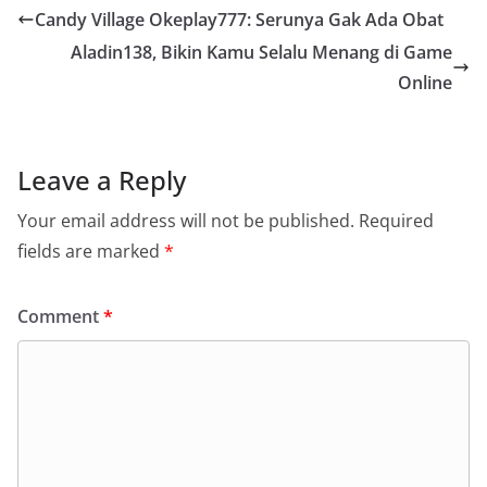
Candy Village Okeplay777: Serunya Gak Ada Obat
Aladin138, Bikin Kamu Selalu Menang di Game
Online
Leave a Reply
Your email address will not be published.
Required
fields are marked
*
Comment
*