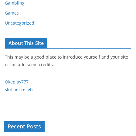
Gambling
Games
Uncategorized
About This Site
This may be a good place to introduce yourself and your site
or include some credits.
Okeplay777
slot bet receh
Recent Posts