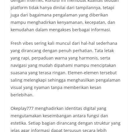
dengan internet. Kondisi ini membuat kualitas sebuah
platform tidak hanya dinilai dari tampilannya, tetapi
juga dari bagaimana pengalaman yang diberikan
mampu menghadirkan kenyamanan, kecepatan, dan
kemudahan dalam mengakses berbagai informasi.
Fresh vibes sering kali muncul dari hal-hal sederhana
yang dirancang dengan penuh perhatian. Tata letak
yang rapi, perpaduan warna yang harmonis, serta
navigasi yang mudah dipahami mampu menciptakan
suasana yang terasa ringan. Elemen-elemen tersebut
saling melengkapi sehingga menghasilkan pengalaman
visual yang nyaman tanpa memberikan kesan
berlebihan.
Okeplay777 menghadirkan identitas digital yang
mengutamakan keseimbangan antara fungsi dan
estetika. Setiap bagian dirancang dengan struktur yang
jelas agar informasi dapat tersusun secara lebih