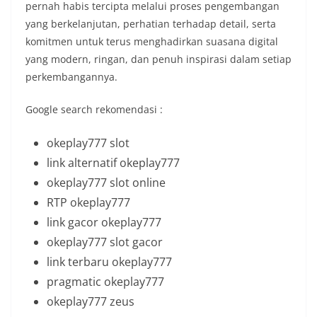
pernah habis tercipta melalui proses pengembangan
yang berkelanjutan, perhatian terhadap detail, serta
komitmen untuk terus menghadirkan suasana digital
yang modern, ringan, dan penuh inspirasi dalam setiap
perkembangannya.
Google search rekomendasi :
okeplay777 slot
link alternatif okeplay777
okeplay777 slot online
RTP okeplay777
link gacor okeplay777
okeplay777 slot gacor
link terbaru okeplay777
pragmatic okeplay777
okeplay777 zeus