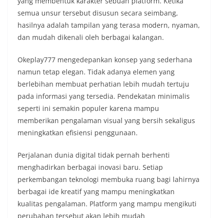
yang membentuk karakter sebuah platform. Ketika
semua unsur tersebut disusun secara seimbang,
hasilnya adalah tampilan yang terasa modern, nyaman,
dan mudah dikenali oleh berbagai kalangan.
Okeplay777 mengedepankan konsep yang sederhana
namun tetap elegan. Tidak adanya elemen yang
berlebihan membuat perhatian lebih mudah tertuju
pada informasi yang tersedia. Pendekatan minimalis
seperti ini semakin populer karena mampu
memberikan pengalaman visual yang bersih sekaligus
meningkatkan efisiensi penggunaan.
Perjalanan dunia digital tidak pernah berhenti
menghadirkan berbagai inovasi baru. Setiap
perkembangan teknologi membuka ruang bagi lahirnya
berbagai ide kreatif yang mampu meningkatkan
kualitas pengalaman. Platform yang mampu mengikuti
perubahan tersebut akan lebih mudah