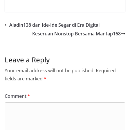
Aladin138 dan Ide-Ide Segar di Era Digital
Keseruan Nonstop Bersama Mantap168
Leave a Reply
Your email address will not be published.
Required
fields are marked
*
Comment
*