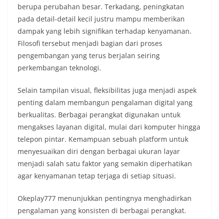
berupa perubahan besar. Terkadang, peningkatan
pada detail-detail kecil justru mampu memberikan
dampak yang lebih signifikan terhadap kenyamanan.
Filosofi tersebut menjadi bagian dari proses
pengembangan yang terus berjalan seiring
perkembangan teknologi.
Selain tampilan visual, fleksibilitas juga menjadi aspek
penting dalam membangun pengalaman digital yang
berkualitas. Berbagai perangkat digunakan untuk
mengakses layanan digital, mulai dari komputer hingga
telepon pintar. Kemampuan sebuah platform untuk
menyesuaikan diri dengan berbagai ukuran layar
menjadi salah satu faktor yang semakin diperhatikan
agar kenyamanan tetap terjaga di setiap situasi.
Okeplay777 menunjukkan pentingnya menghadirkan
pengalaman yang konsisten di berbagai perangkat.