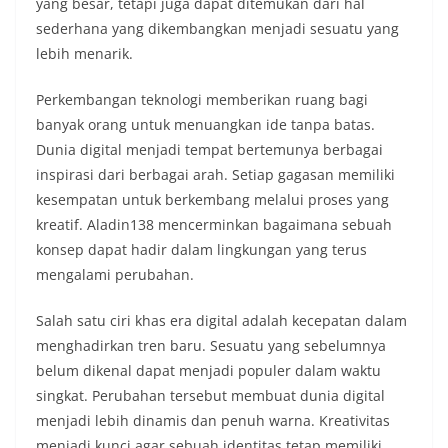
yang besar, tetapi juga dapat ditemukan dari hal
sederhana yang dikembangkan menjadi sesuatu yang
lebih menarik.
Perkembangan teknologi memberikan ruang bagi
banyak orang untuk menuangkan ide tanpa batas.
Dunia digital menjadi tempat bertemunya berbagai
inspirasi dari berbagai arah. Setiap gagasan memiliki
kesempatan untuk berkembang melalui proses yang
kreatif. Aladin138 mencerminkan bagaimana sebuah
konsep dapat hadir dalam lingkungan yang terus
mengalami perubahan.
Salah satu ciri khas era digital adalah kecepatan dalam
menghadirkan tren baru. Sesuatu yang sebelumnya
belum dikenal dapat menjadi populer dalam waktu
singkat. Perubahan tersebut membuat dunia digital
menjadi lebih dinamis dan penuh warna. Kreativitas
menjadi kunci agar sebuah identitas tetap memiliki