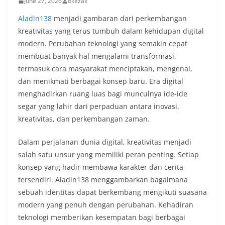
June 27, 2026
okezak
Aladin138
menjadi gambaran dari perkembangan
kreativitas yang terus tumbuh dalam kehidupan digital
modern. Perubahan teknologi yang semakin cepat
membuat banyak hal mengalami transformasi,
termasuk cara masyarakat menciptakan, mengenal,
dan menikmati berbagai konsep baru. Era digital
menghadirkan ruang luas bagi munculnya ide-ide
segar yang lahir dari perpaduan antara inovasi,
kreativitas, dan perkembangan zaman.
Dalam perjalanan dunia digital, kreativitas menjadi
salah satu unsur yang memiliki peran penting. Setiap
konsep yang hadir membawa karakter dan cerita
tersendiri. Aladin138 menggambarkan bagaimana
sebuah identitas dapat berkembang mengikuti suasana
modern yang penuh dengan perubahan. Kehadiran
teknologi memberikan kesempatan bagi berbagai