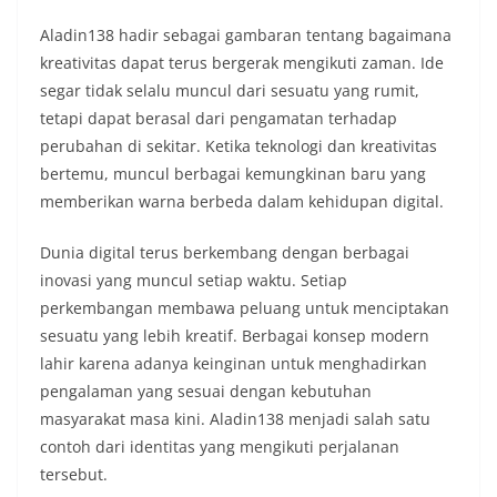
Aladin138 hadir sebagai gambaran tentang bagaimana
kreativitas dapat terus bergerak mengikuti zaman. Ide
segar tidak selalu muncul dari sesuatu yang rumit,
tetapi dapat berasal dari pengamatan terhadap
perubahan di sekitar. Ketika teknologi dan kreativitas
bertemu, muncul berbagai kemungkinan baru yang
memberikan warna berbeda dalam kehidupan digital.
Dunia digital terus berkembang dengan berbagai
inovasi yang muncul setiap waktu. Setiap
perkembangan membawa peluang untuk menciptakan
sesuatu yang lebih kreatif. Berbagai konsep modern
lahir karena adanya keinginan untuk menghadirkan
pengalaman yang sesuai dengan kebutuhan
masyarakat masa kini. Aladin138 menjadi salah satu
contoh dari identitas yang mengikuti perjalanan
tersebut.