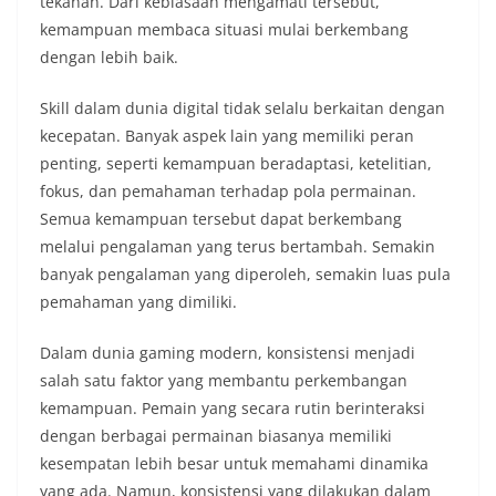
tekanan. Dari kebiasaan mengamati tersebut,
kemampuan membaca situasi mulai berkembang
dengan lebih baik.
Skill dalam dunia digital tidak selalu berkaitan dengan
kecepatan. Banyak aspek lain yang memiliki peran
penting, seperti kemampuan beradaptasi, ketelitian,
fokus, dan pemahaman terhadap pola permainan.
Semua kemampuan tersebut dapat berkembang
melalui pengalaman yang terus bertambah. Semakin
banyak pengalaman yang diperoleh, semakin luas pula
pemahaman yang dimiliki.
Dalam dunia gaming modern, konsistensi menjadi
salah satu faktor yang membantu perkembangan
kemampuan. Pemain yang secara rutin berinteraksi
dengan berbagai permainan biasanya memiliki
kesempatan lebih besar untuk memahami dinamika
yang ada. Namun, konsistensi yang dilakukan dalam