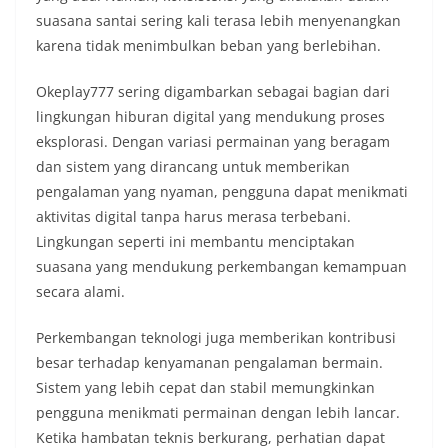
suasana santai sering kali terasa lebih menyenangkan
karena tidak menimbulkan beban yang berlebihan.
Okeplay777 sering digambarkan sebagai bagian dari
lingkungan hiburan digital yang mendukung proses
eksplorasi. Dengan variasi permainan yang beragam
dan sistem yang dirancang untuk memberikan
pengalaman yang nyaman, pengguna dapat menikmati
aktivitas digital tanpa harus merasa terbebani.
Lingkungan seperti ini membantu menciptakan
suasana yang mendukung perkembangan kemampuan
secara alami.
Perkembangan teknologi juga memberikan kontribusi
besar terhadap kenyamanan pengalaman bermain.
Sistem yang lebih cepat dan stabil memungkinkan
pengguna menikmati permainan dengan lebih lancar.
Ketika hambatan teknis berkurang, perhatian dapat