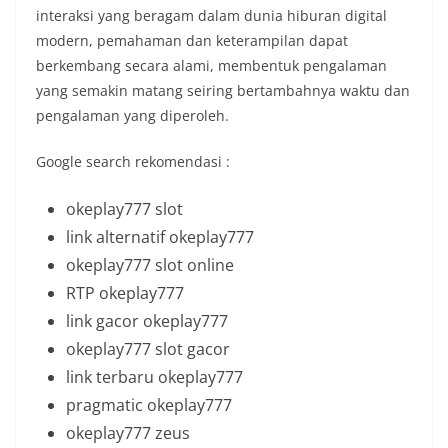
interaksi yang beragam dalam dunia hiburan digital
modern, pemahaman dan keterampilan dapat
berkembang secara alami, membentuk pengalaman
yang semakin matang seiring bertambahnya waktu dan
pengalaman yang diperoleh.
Google search rekomendasi :
okeplay777 slot
link alternatif okeplay777
okeplay777 slot online
RTP okeplay777
link gacor okeplay777
okeplay777 slot gacor
link terbaru okeplay777
pragmatic okeplay777
okeplay777 zeus