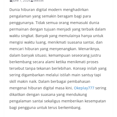
June 7, 2026
okezak
Dunia hiburan digital modern menghadirkan
pengalaman yang semakin beragam bagi para
penggunanya. Tidak semua orang memasuki dunia
permainan dengan tujuan menjadi yang terbaik dalam
waktu singkat. Banyak yang memulainya hanya untuk
mengisi waktu luang, menikmati suasana santai, dan
mencari hiburan yang menyenangkan. Menariknya,
dalam banyak situasi, kemampuan seseorang justru
berkembang secara alami ketika menikmati proses
tersebut tanpa tekanan berlebihan. Konsep inilah yang
sering digambarkan melalui istilah main santuy tapi
skill makin naik. Dalam berbagai pembahasan
mengenai hiburan digital masa kini,
Okeplay777
sering
dikaitkan dengan suasana yang mendukung
pengalaman santai sekaligus memberikan kesempatan
bagi pengguna untuk terus berkembang.