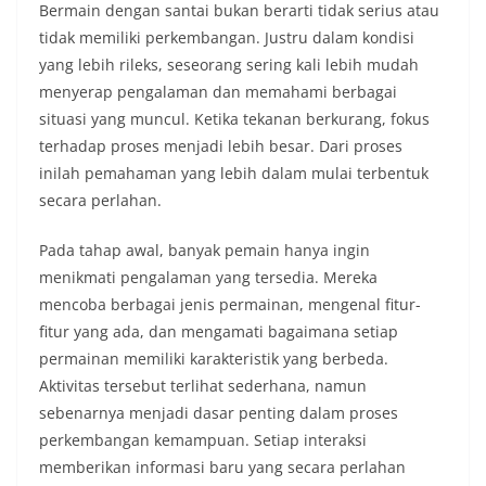
Bermain dengan santai bukan berarti tidak serius atau
tidak memiliki perkembangan. Justru dalam kondisi
yang lebih rileks, seseorang sering kali lebih mudah
menyerap pengalaman dan memahami berbagai
situasi yang muncul. Ketika tekanan berkurang, fokus
terhadap proses menjadi lebih besar. Dari proses
inilah pemahaman yang lebih dalam mulai terbentuk
secara perlahan.
Pada tahap awal, banyak pemain hanya ingin
menikmati pengalaman yang tersedia. Mereka
mencoba berbagai jenis permainan, mengenal fitur-
fitur yang ada, dan mengamati bagaimana setiap
permainan memiliki karakteristik yang berbeda.
Aktivitas tersebut terlihat sederhana, namun
sebenarnya menjadi dasar penting dalam proses
perkembangan kemampuan. Setiap interaksi
memberikan informasi baru yang secara perlahan