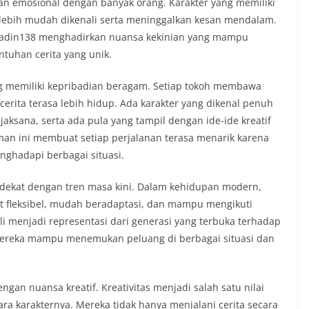
 emosional dengan banyak orang. Karakter yang memiliki
a lebih mudah dikenali serta meninggalkan kesan mendalam.
Aladin138 menghadirkan nuansa kekinian yang mampu
uhan cerita yang unik.
ng memiliki kepribadian beragam. Setiap tokoh membawa
cerita terasa lebih hidup. Ada karakter yang dikenal penuh
jaksana, serta ada pula yang tampil dengan ide-ide kreatif
an ini membuat setiap perjalanan terasa menarik karena
nghadapi berbagai situasi.
dekat dengan tren masa kini. Dalam kehidupan modern,
at fleksibel, mudah beradaptasi, dan mampu mengikuti
li menjadi representasi dari generasi yang terbuka terhadap
 mereka mampu menemukan peluang di berbagai situasi dan
gan nuansa kreatif. Kreativitas menjadi salah satu nilai
ara karakternya. Mereka tidak hanya menjalani cerita secara