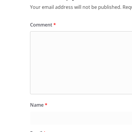
Your email address will not be published.
Requ
Comment
*
Name
*