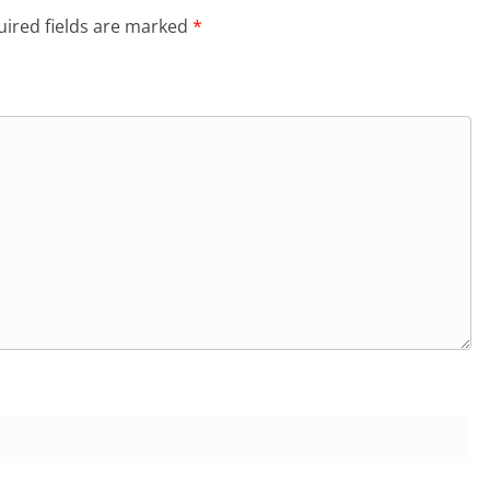
ired fields are marked
*