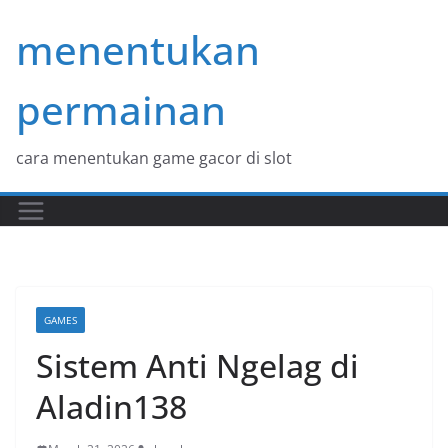
Skip
menentukan
to
content
permainan
cara menentukan game gacor di slot
GAMES
Sistem Anti Ngelag di
Aladin138