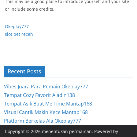
This may be a good place to introduce yourself and your site
or include some credits.
Okeplay777
slot bet receh
Recent Posts
Vibes Juara Para Pemain Okeplay777
Tempat Cozy Favorit Aladin138
Tempat Asik Buat Me Time Mantap168
Visual Cantik Makin Kece Mantap168
Platform Berkelas Ala Okeplay777
Copyright © 2026
menentukan permainan
. Powered by