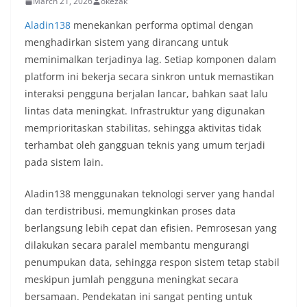
March 21, 2026
okezak
Aladin138
menekankan performa optimal dengan
menghadirkan sistem yang dirancang untuk
meminimalkan terjadinya lag. Setiap komponen dalam
platform ini bekerja secara sinkron untuk memastikan
interaksi pengguna berjalan lancar, bahkan saat lalu
lintas data meningkat. Infrastruktur yang digunakan
memprioritaskan stabilitas, sehingga aktivitas tidak
terhambat oleh gangguan teknis yang umum terjadi
pada sistem lain.
Aladin138 menggunakan teknologi server yang handal
dan terdistribusi, memungkinkan proses data
berlangsung lebih cepat dan efisien. Pemrosesan yang
dilakukan secara paralel membantu mengurangi
penumpukan data, sehingga respon sistem tetap stabil
meskipun jumlah pengguna meningkat secara
bersamaan. Pendekatan ini sangat penting untuk