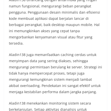
namun fungsional, mengurangi beban perangkat
pengguna. Penggunaan desain minimalis dan efisiensi
kode membuat aplikasi dapat berjalan lancar di
berbagai perangkat, baik desktop maupun mobile. Hal
ini memungkinkan akses yang cepat tanpa
mengorbankan kenyamanan visual atau fitur yang
tersedia.
Aladin138 juga memanfaatkan caching cerdas untuk
menyimpan data yang sering diakses, sehingga
mengurangi permintaan berulang ke server. Strategi ini
tidak hanya mempercepat proses, tetapi juga
mengurangi kemungkinan sistem menjadi lambat
akibat overloading. Pendekatan ini sangat efektif untuk
menjaga kestabilan performa dalam jangka panjang.
Aladin138 menekankan monitoring sistem secara
berkelanjutan. Setiap aktivitas dianalisis untuk