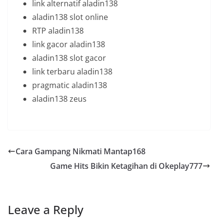
link alternatif aladin138
aladin138 slot online
RTP aladin138
link gacor aladin138
aladin138 slot gacor
link terbaru aladin138
pragmatic aladin138
aladin138 zeus
Cara Gampang Nikmati Mantap168
Game Hits Bikin Ketagihan di Okeplay777
Leave a Reply