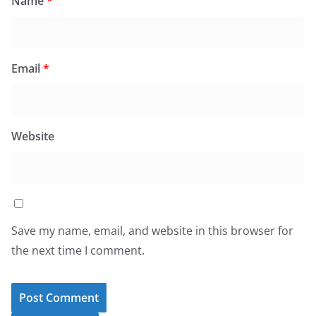
Name
*
Email
*
Website
Save my name, email, and website in this browser for
the next time I comment.