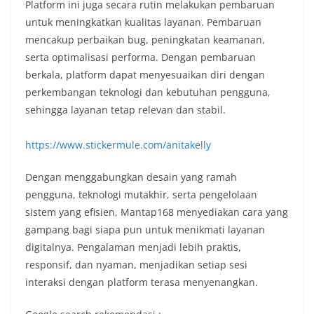
Platform ini juga secara rutin melakukan pembaruan
untuk meningkatkan kualitas layanan. Pembaruan
mencakup perbaikan bug, peningkatan keamanan,
serta optimalisasi performa. Dengan pembaruan
berkala, platform dapat menyesuaikan diri dengan
perkembangan teknologi dan kebutuhan pengguna,
sehingga layanan tetap relevan dan stabil.
https://www.stickermule.com/anitakelly
Dengan menggabungkan desain yang ramah
pengguna, teknologi mutakhir, serta pengelolaan
sistem yang efisien, Mantap168 menyediakan cara yang
gampang bagi siapa pun untuk menikmati layanan
digitalnya. Pengalaman menjadi lebih praktis,
responsif, dan nyaman, menjadikan setiap sesi
interaksi dengan platform terasa menyenangkan.