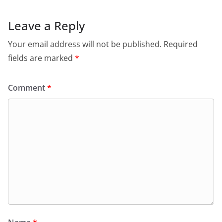
Leave a Reply
Your email address will not be published.
Required
fields are marked
*
Comment
*