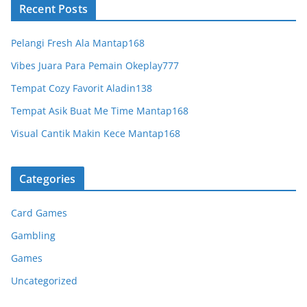
Recent Posts
Pelangi Fresh Ala Mantap168
Vibes Juara Para Pemain Okeplay777
Tempat Cozy Favorit Aladin138
Tempat Asik Buat Me Time Mantap168
Visual Cantik Makin Kece Mantap168
Categories
Card Games
Gambling
Games
Uncategorized