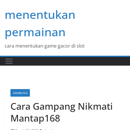
Skip
menentukan
to
content
permainan
cara menentukan game gacor di slot
GAMBLING
Cara Gampang Nikmati
Mantap168