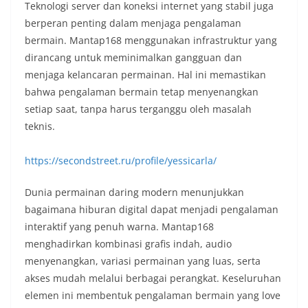
Teknologi server dan koneksi internet yang stabil juga
berperan penting dalam menjaga pengalaman
bermain. Mantap168 menggunakan infrastruktur yang
dirancang untuk meminimalkan gangguan dan
menjaga kelancaran permainan. Hal ini memastikan
bahwa pengalaman bermain tetap menyenangkan
setiap saat, tanpa harus terganggu oleh masalah
teknis.
https://secondstreet.ru/profile/yessicarla/
Dunia permainan daring modern menunjukkan
bagaimana hiburan digital dapat menjadi pengalaman
interaktif yang penuh warna. Mantap168
menghadirkan kombinasi grafis indah, audio
menyenangkan, variasi permainan yang luas, serta
akses mudah melalui berbagai perangkat. Keseluruhan
elemen ini membentuk pengalaman bermain yang love