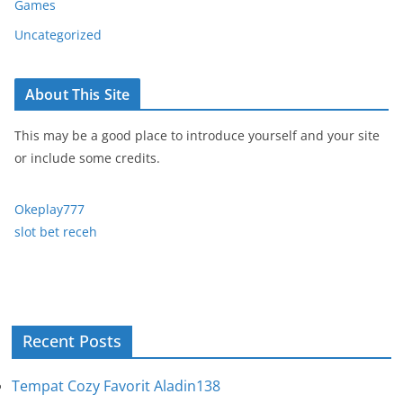
Games
Uncategorized
About This Site
This may be a good place to introduce yourself and your site
or include some credits.
Okeplay777
slot bet receh
Recent Posts
Tempat Cozy Favorit Aladin138