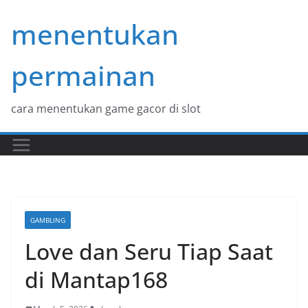
Skip
menentukan
to
content
permainan
cara menentukan game gacor di slot
GAMBLING
Love dan Seru Tiap Saat
di Mantap168