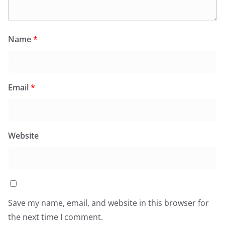
Name
*
Email
*
Website
Save my name, email, and website in this browser for
the next time I comment.