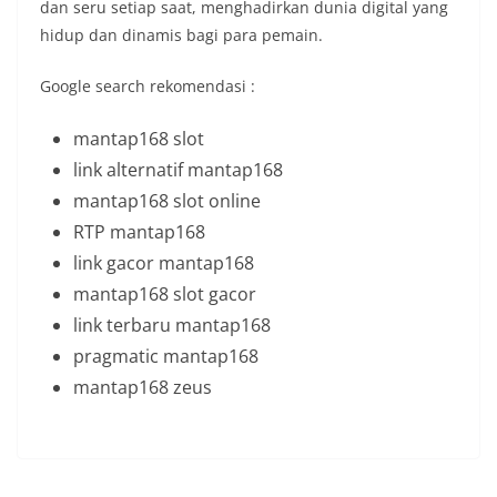
dan seru setiap saat, menghadirkan dunia digital yang
hidup dan dinamis bagi para pemain.
Google search rekomendasi :
mantap168 slot
link alternatif mantap168
mantap168 slot online
RTP mantap168
link gacor mantap168
mantap168 slot gacor
link terbaru mantap168
pragmatic mantap168
mantap168 zeus