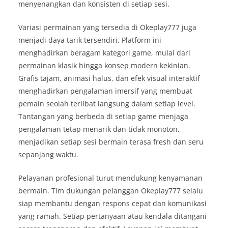
menyenangkan dan konsisten di setiap sesi.
Variasi permainan yang tersedia di Okeplay777 juga
menjadi daya tarik tersendiri. Platform ini
menghadirkan beragam kategori game, mulai dari
permainan klasik hingga konsep modern kekinian.
Grafis tajam, animasi halus, dan efek visual interaktif
menghadirkan pengalaman imersif yang membuat
pemain seolah terlibat langsung dalam setiap level.
Tantangan yang berbeda di setiap game menjaga
pengalaman tetap menarik dan tidak monoton,
menjadikan setiap sesi bermain terasa fresh dan seru
sepanjang waktu.
Pelayanan profesional turut mendukung kenyamanan
bermain. Tim dukungan pelanggan Okeplay777 selalu
siap membantu dengan respons cepat dan komunikasi
yang ramah. Setiap pertanyaan atau kendala ditangani