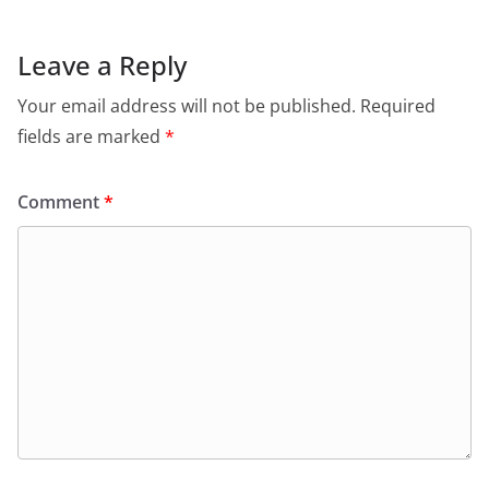
Leave a Reply
Your email address will not be published.
Required
fields are marked
*
Comment
*