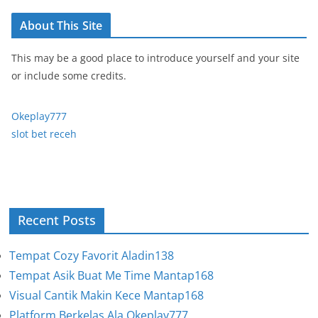
About This Site
This may be a good place to introduce yourself and your site
or include some credits.
Okeplay777
slot bet receh
Recent Posts
Tempat Cozy Favorit Aladin138
Tempat Asik Buat Me Time Mantap168
Visual Cantik Makin Kece Mantap168
Platform Berkelas Ala Okeplay777