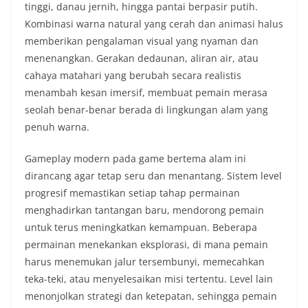
tinggi, danau jernih, hingga pantai berpasir putih.
Kombinasi warna natural yang cerah dan animasi halus
memberikan pengalaman visual yang nyaman dan
menenangkan. Gerakan dedaunan, aliran air, atau
cahaya matahari yang berubah secara realistis
menambah kesan imersif, membuat pemain merasa
seolah benar-benar berada di lingkungan alam yang
penuh warna.
Gameplay modern pada game bertema alam ini
dirancang agar tetap seru dan menantang. Sistem level
progresif memastikan setiap tahap permainan
menghadirkan tantangan baru, mendorong pemain
untuk terus meningkatkan kemampuan. Beberapa
permainan menekankan eksplorasi, di mana pemain
harus menemukan jalur tersembunyi, memecahkan
teka-teki, atau menyelesaikan misi tertentu. Level lain
menonjolkan strategi dan ketepatan, sehingga pemain