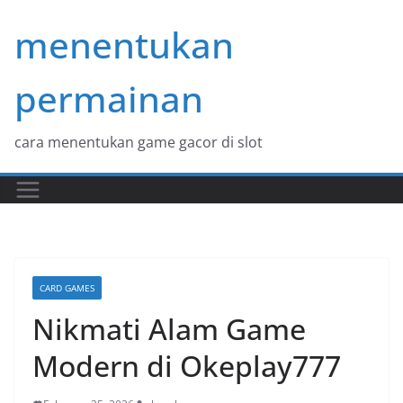
Skip
menentukan
to
content
permainan
cara menentukan game gacor di slot
CARD GAMES
Nikmati Alam Game
Modern di Okeplay777