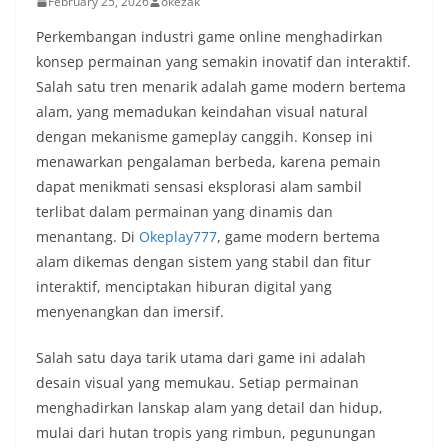
February 25, 2026
okezak
Perkembangan industri game online menghadirkan
konsep permainan yang semakin inovatif dan interaktif.
Salah satu tren menarik adalah game modern bertema
alam, yang memadukan keindahan visual natural
dengan mekanisme gameplay canggih. Konsep ini
menawarkan pengalaman berbeda, karena pemain
dapat menikmati sensasi eksplorasi alam sambil
terlibat dalam permainan yang dinamis dan
menantang. Di
Okeplay777
, game modern bertema
alam dikemas dengan sistem yang stabil dan fitur
interaktif, menciptakan hiburan digital yang
menyenangkan dan imersif.
Salah satu daya tarik utama dari game ini adalah
desain visual yang memukau. Setiap permainan
menghadirkan lanskap alam yang detail dan hidup,
mulai dari hutan tropis yang rimbun, pegunungan