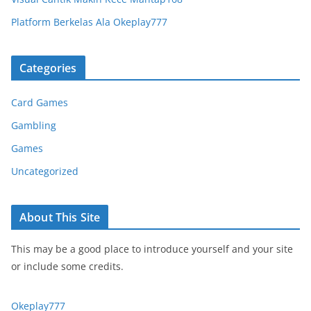
Platform Berkelas Ala Okeplay777
Categories
Card Games
Gambling
Games
Uncategorized
About This Site
This may be a good place to introduce yourself and your site
or include some credits.
Okeplay777