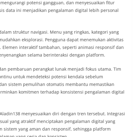
 mengurangi potensi gangguan, dan menyesuaikan fitur
s data ini menjadikan pengalaman digital lebih personal
dalam struktur navigasi. Menu yang ringkas, kategori yang
 memudahkan eksplorasi. Pengguna dapat menemukan aktivitas
 Elemen interaktif tambahan, seperti animasi responsif dan
enyenangkan selama berinteraksi dengan platform.
 dan pembaruan perangkat lunak menjadi fokus utama. Tim
ontinu untuk mendeteksi potensi kendala sebelum
n dan sistem pemulihan otomatis membantu memastikan
cerminkan komitmen terhadap konsistensi pengalaman digital
Aladin138 menyesuaikan diri dengan tren tersebut. Integrasi
 visual yang atraktif menciptakan pengalaman digital yang
 sistem yang aman dan responsif, sehingga platform
aman yang ceria dan konsisten.