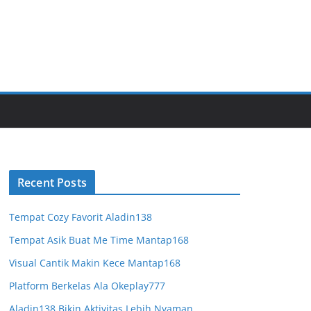
Recent Posts
Tempat Cozy Favorit Aladin138
Tempat Asik Buat Me Time Mantap168
Visual Cantik Makin Kece Mantap168
Platform Berkelas Ala Okeplay777
Aladin138 Bikin Aktivitas Lebih Nyaman