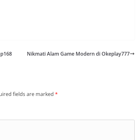
ap168
Nikmati Alam Game Modern di Okeplay777
ired fields are marked
*