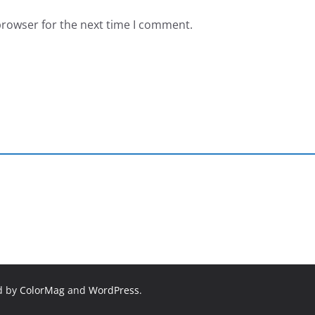
browser for the next time I comment.
d by
ColorMag
and
WordPress
.