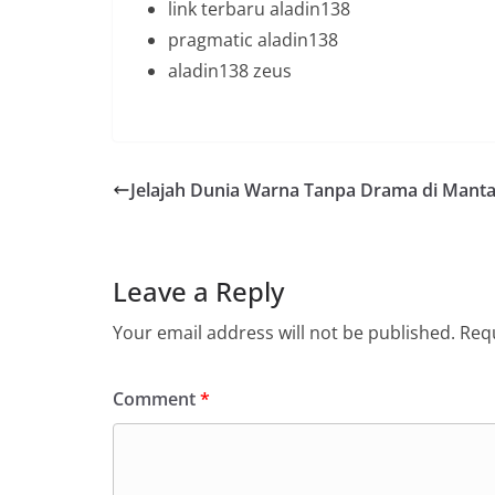
link terbaru aladin138
pragmatic aladin138
aladin138 zeus
Jelajah Dunia Warna Tanpa Drama di Mant
Leave a Reply
Your email address will not be published.
Requ
Comment
*