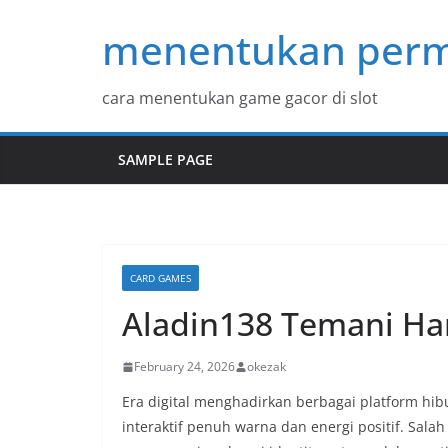
Skip
menentukan per
to
content
cara menentukan game gacor di slot
SAMPLE PAGE
CARD GAMES
Aladin138 Temani Har
February 24, 2026
okezak
Era digital menghadirkan berbagai platform h
interaktif penuh warna dan energi positif. Sala