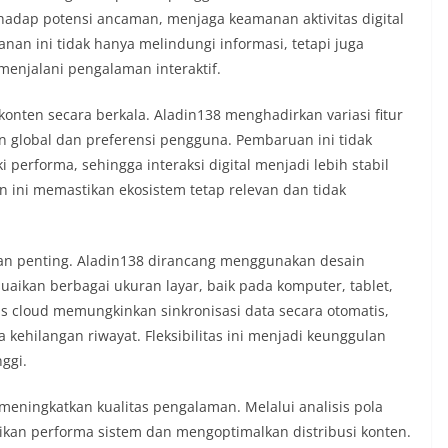
rhadap potensi ancaman, menjaga keamanan aktivitas digital
nan ini tidak hanya melindungi informasi, tetapi juga
njalani pengalaman interaktif.
ten secara berkala. Aladin138 menghadirkan variasi fitur
n global dan preferensi pengguna. Pembaruan ini tidak
 performa, sehingga interaksi digital menjadi lebih stabil
 ini memastikan ekosistem tetap relevan dan tidak
tian penting. Aladin138 dirancang menggunakan desain
ikan berbagai ukuran layar, baik pada komputer, tablet,
is cloud memungkinkan sinkronisasi data secara otomatis,
pa kehilangan riwayat. Fleksibilitas ini menjadi keunggulan
ggi.
meningkatkan kualitas pengalaman. Melalui analisis pola
kan performa sistem dan mengoptimalkan distribusi konten.