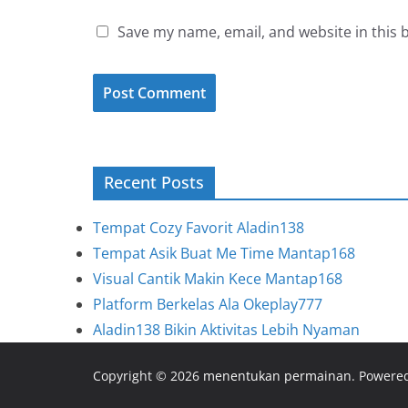
Save my name, email, and website in this 
Recent Posts
Tempat Cozy Favorit Aladin138
Tempat Asik Buat Me Time Mantap168
Visual Cantik Makin Kece Mantap168
Platform Berkelas Ala Okeplay777
Aladin138 Bikin Aktivitas Lebih Nyaman
Copyright © 2026
menentukan permainan
. Powere