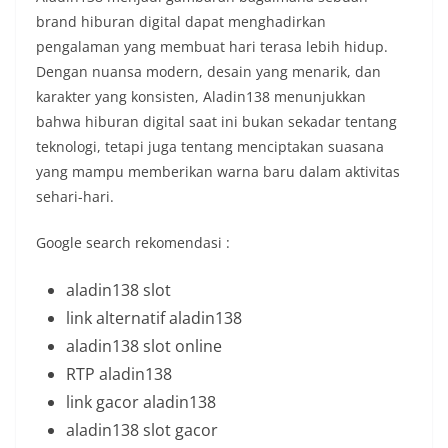
brand hiburan digital dapat menghadirkan
pengalaman yang membuat hari terasa lebih hidup.
Dengan nuansa modern, desain yang menarik, dan
karakter yang konsisten, Aladin138 menunjukkan
bahwa hiburan digital saat ini bukan sekadar tentang
teknologi, tetapi juga tentang menciptakan suasana
yang mampu memberikan warna baru dalam aktivitas
sehari-hari.
Google search rekomendasi :
aladin138 slot
link alternatif aladin138
aladin138 slot online
RTP aladin138
link gacor aladin138
aladin138 slot gacor