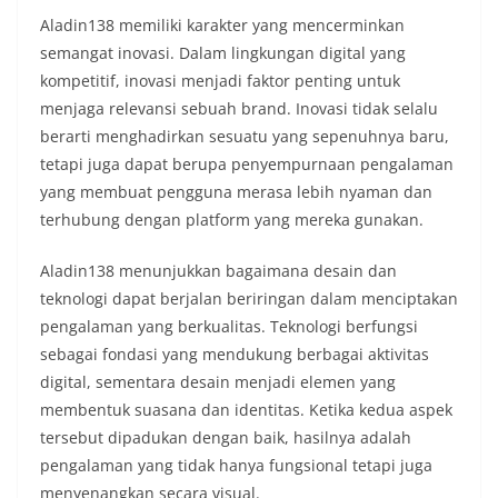
Aladin138 memiliki karakter yang mencerminkan
semangat inovasi. Dalam lingkungan digital yang
kompetitif, inovasi menjadi faktor penting untuk
menjaga relevansi sebuah brand. Inovasi tidak selalu
berarti menghadirkan sesuatu yang sepenuhnya baru,
tetapi juga dapat berupa penyempurnaan pengalaman
yang membuat pengguna merasa lebih nyaman dan
terhubung dengan platform yang mereka gunakan.
Aladin138 menunjukkan bagaimana desain dan
teknologi dapat berjalan beriringan dalam menciptakan
pengalaman yang berkualitas. Teknologi berfungsi
sebagai fondasi yang mendukung berbagai aktivitas
digital, sementara desain menjadi elemen yang
membentuk suasana dan identitas. Ketika kedua aspek
tersebut dipadukan dengan baik, hasilnya adalah
pengalaman yang tidak hanya fungsional tetapi juga
menyenangkan secara visual.