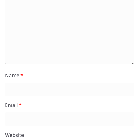
Name
*
Email
*
Website