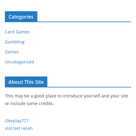
Categories
Card Games
Gambling
Games
Uncategorized
About This Site
This may be a good place to introduce yourself and your site
or include some credits.
Okeplay777
slot bet receh