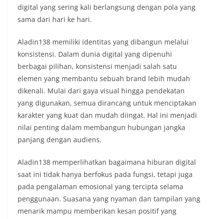
digital yang sering kali berlangsung dengan pola yang
sama dari hari ke hari.
Aladin138 memiliki identitas yang dibangun melalui
konsistensi. Dalam dunia digital yang dipenuhi
berbagai pilihan, konsistensi menjadi salah satu
elemen yang membantu sebuah brand lebih mudah
dikenali. Mulai dari gaya visual hingga pendekatan
yang digunakan, semua dirancang untuk menciptakan
karakter yang kuat dan mudah diingat. Hal ini menjadi
nilai penting dalam membangun hubungan jangka
panjang dengan audiens.
Aladin138 memperlihatkan bagaimana hiburan digital
saat ini tidak hanya berfokus pada fungsi, tetapi juga
pada pengalaman emosional yang tercipta selama
penggunaan. Suasana yang nyaman dan tampilan yang
menarik mampu memberikan kesan positif yang