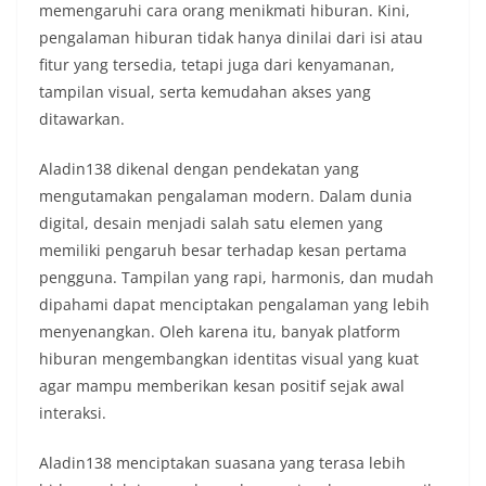
memengaruhi cara orang menikmati hiburan. Kini,
pengalaman hiburan tidak hanya dinilai dari isi atau
fitur yang tersedia, tetapi juga dari kenyamanan,
tampilan visual, serta kemudahan akses yang
ditawarkan.
Aladin138 dikenal dengan pendekatan yang
mengutamakan pengalaman modern. Dalam dunia
digital, desain menjadi salah satu elemen yang
memiliki pengaruh besar terhadap kesan pertama
pengguna. Tampilan yang rapi, harmonis, dan mudah
dipahami dapat menciptakan pengalaman yang lebih
menyenangkan. Oleh karena itu, banyak platform
hiburan mengembangkan identitas visual yang kuat
agar mampu memberikan kesan positif sejak awal
interaksi.
Aladin138 menciptakan suasana yang terasa lebih