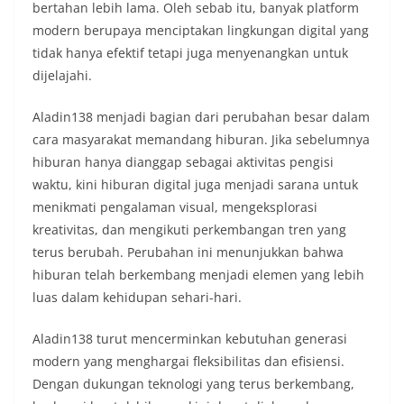
bertahan lebih lama. Oleh sebab itu, banyak platform
modern berupaya menciptakan lingkungan digital yang
tidak hanya efektif tetapi juga menyenangkan untuk
dijelajahi.
Aladin138 menjadi bagian dari perubahan besar dalam
cara masyarakat memandang hiburan. Jika sebelumnya
hiburan hanya dianggap sebagai aktivitas pengisi
waktu, kini hiburan digital juga menjadi sarana untuk
menikmati pengalaman visual, mengeksplorasi
kreativitas, dan mengikuti perkembangan tren yang
terus berubah. Perubahan ini menunjukkan bahwa
hiburan telah berkembang menjadi elemen yang lebih
luas dalam kehidupan sehari-hari.
Aladin138 turut mencerminkan kebutuhan generasi
modern yang menghargai fleksibilitas dan efisiensi.
Dengan dukungan teknologi yang terus berkembang,