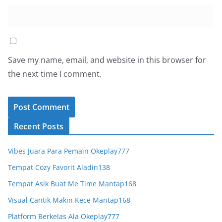
Save my name, email, and website in this browser for
the next time I comment.
Recent Posts
Vibes Juara Para Pemain Okeplay777
Tempat Cozy Favorit Aladin138
Tempat Asik Buat Me Time Mantap168
Visual Cantik Makin Kece Mantap168
Platform Berkelas Ala Okeplay777