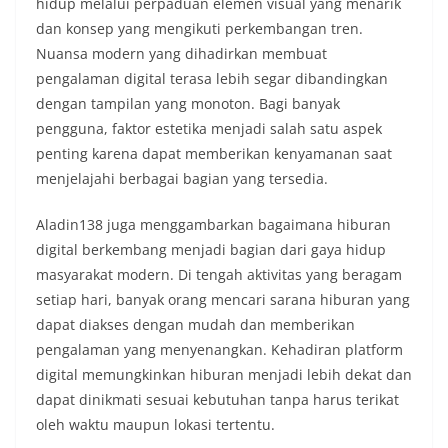
hidup melalui perpaduan elemen visual yang menarik
dan konsep yang mengikuti perkembangan tren.
Nuansa modern yang dihadirkan membuat
pengalaman digital terasa lebih segar dibandingkan
dengan tampilan yang monoton. Bagi banyak
pengguna, faktor estetika menjadi salah satu aspek
penting karena dapat memberikan kenyamanan saat
menjelajahi berbagai bagian yang tersedia.
Aladin138 juga menggambarkan bagaimana hiburan
digital berkembang menjadi bagian dari gaya hidup
masyarakat modern. Di tengah aktivitas yang beragam
setiap hari, banyak orang mencari sarana hiburan yang
dapat diakses dengan mudah dan memberikan
pengalaman yang menyenangkan. Kehadiran platform
digital memungkinkan hiburan menjadi lebih dekat dan
dapat dinikmati sesuai kebutuhan tanpa harus terikat
oleh waktu maupun lokasi tertentu.