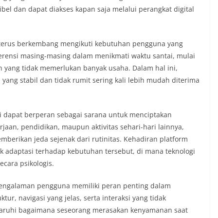
sibel dan dapat diakses kapan saja melalui perangkat digital
g terus berkembang mengikuti kebutuhan pengguna yang
ferensi masing-masing dalam menikmati waktu santai, mulai
an yang tidak memerlukan banyak usaha. Dalam hal ini,
g stabil dan tidak rumit sering kali lebih mudah diterima
 dapat berperan sebagai sarana untuk menciptakan
aan, pendidikan, maupun aktivitas sehari-hari lainnya,
erikan jeda sejenak dari rutinitas. Kehadiran platform
k adaptasi terhadap kebutuhan tersebut, di mana teknologi
ecara psikologis.
engalaman pengguna memiliki peran penting dalam
ktur, navigasi yang jelas, serta interaksi yang tidak
ruhi bagaimana seseorang merasakan kenyamanan saat