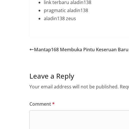
link terbaru aladin138
pragmatic aladin138
aladin138 zeus
Mantap168 Membuka Pintu Keseruan Baru
Leave a Reply
Your email address will not be published.
Requ
Comment
*