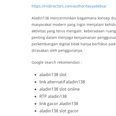
https://rndirectors.com/author/tasyadebia/
Aladin138 mencerminkan bagaimana konsep dudu
masyarakat modern yang ingin menjalani kehidu
aktivitas yang terus mengalir, keberadaan rua
penting dalam menjaga kenyamanan penggunaan 
perkembangan digital tidak hanya berfokus pad
dirasakan oleh penggunanya.
Google search rekomendasi :
aladin138 slot
link alternatif aladin138
aladin138 slot online
RTP aladin138
link gacor aladin138
aladin138 slot gacor