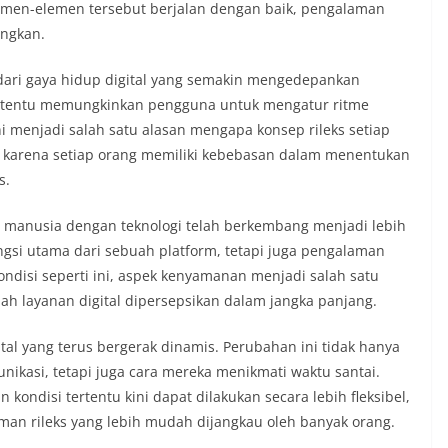
lemen-elemen tersebut berjalan dengan baik, pengalaman
angkan.
dari gaya hidup digital yang semakin mengedepankan
tu tertentu memungkinkan pengguna untuk mengatur ritme
ini menjadi salah satu alasan mengapa konsep rileks setiap
 karena setiap orang memiliki kebebasan dalam menentukan
s.
manusia dengan teknologi telah berkembang menjadi lebih
ngsi utama dari sebuah platform, tetapi juga pengalaman
disi seperti ini, aspek kenyamanan menjadi salah satu
h layanan digital dipersepsikan dalam jangka panjang.
tal yang terus bergerak dinamis. Perubahan ini tidak hanya
ikasi, tetapi juga cara mereka menikmati waktu santai.
ondisi tertentu kini dapat dilakukan secara lebih fleksibel,
an rileks yang lebih mudah dijangkau oleh banyak orang.