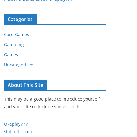
Categories
Card Games
Gambling
Games
Uncategorized
About This Site
This may be a good place to introduce yourself
and your site or include some credits.
Okeplay777
slot bet receh