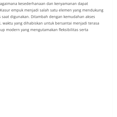
bagaimana kesederhanaan dan kenyamanan dapat
Kasur empuk menjadi salah satu elemen yang mendukung
ks saat digunakan. Ditambah dengan kemudahan akses
l, waktu yang dihabiskan untuk bersantai menjadi terasa
dup modern yang mengutamakan fleksibilitas serta