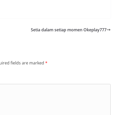
Setia dalam setiap momen Okeplay777
ired fields are marked
*