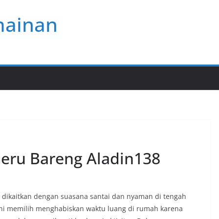
mainan
eru Bareng Aladin138
ng dikaitkan dengan suasana santai dan nyaman di tengah
 ini memilih menghabiskan waktu luang di rumah karena