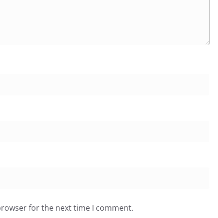
browser for the next time I comment.