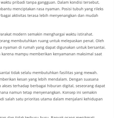
i waktu pribadi tanpa gangguan. Dalam kondisi tersebut,
antu menciptakan rasa nyaman. Posisi tubuh yang rileks
bagai aktivitas terasa lebih menyenangkan dan mudah
rakat modern semakin menghargai waktu istirahat.
seorang membutuhkan ruang untuk melepaskan penat. Oleh
ea nyaman di rumah yang dapat digunakan untuk bersantai.
ama karena mampu memberikan kenyamanan maksimal saat
ntai tidak selalu membutuhkan fasilitas yang mewah.
mberikan kesan yang lebih mendalam. Dengan suasana
 akses terhadap berbagai hiburan digital, seseorang dapat
rhana namun tetap menyenangkan. Konsep ini semakin
di salah satu prioritas utama dalam menjalani kehidupan
ngan dan tidak terburu-buru. Banyak orang menikmati