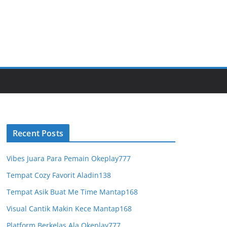
Recent Posts
Vibes Juara Para Pemain Okeplay777
Tempat Cozy Favorit Aladin138
Tempat Asik Buat Me Time Mantap168
Visual Cantik Makin Kece Mantap168
Platform Berkelas Ala Okeplay777