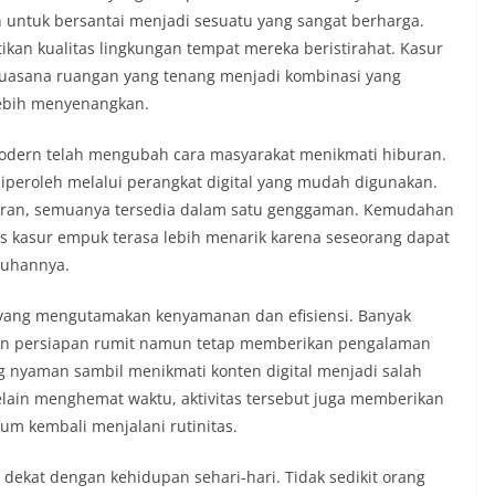
 untuk bersantai menjadi sesuatu yang sangat berharga.
kan kualitas lingkungan tempat mereka beristirahat. Kasur
suasana ruangan yang tenang menjadi kombinasi yang
ebih menyenangkan.
odern telah mengubah cara masyarakat menikmati hiburan.
iperoleh melalui perangkat digital yang mudah digunakan.
iburan, semuanya tersedia dalam satu genggaman. Kemudahan
s kasur empuk terasa lebih menarik karena seseorang dapat
tuhannya.
p yang mengutamakan kenyamanan dan efisiensi. Banyak
ukan persiapan rumit namun tetap memberikan pengalaman
g nyaman sambil menikmati konten digital menjadi salah
elain menghemat waktu, aktivitas tersebut juga memberikan
um kembali menjalani rutinitas.
ekat dengan kehidupan sehari-hari. Tidak sedikit orang