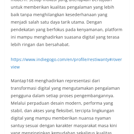
untuk memberikan kualitas pengalaman yang lebih
baik tanpa menghilangkan kesederhanaan yang
menjadi salah satu daya tarik utama. Dengan
pendekatan yang berfokus pada kenyamanan, platform
ini mampu menghadirkan suasana digital yang terasa
lebih ringan dan bersahabat.
https://www.indiegogo.com/en/profile/restiwanty#/over
view
Mantap168 menghadirkan representasi dari
transformasi digital yang mengutamakan pengalaman
pengguna dalam setiap proses pengembangannya.
Melalui perpaduan desain modern, performa yang
stabil, dan akses yang fleksibel, tercipta lingkungan
digital yang mampu memberikan nuansa nyaman
santuy sesuai dengan karakter masyarakat masa kini
yang menginginkan kemudahan sekaligus kualitas