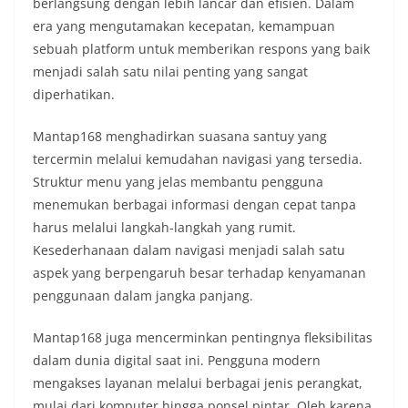
berlangsung dengan lebih lancar dan efisien. Dalam
era yang mengutamakan kecepatan, kemampuan
sebuah platform untuk memberikan respons yang baik
menjadi salah satu nilai penting yang sangat
diperhatikan.
Mantap168 menghadirkan suasana santuy yang
tercermin melalui kemudahan navigasi yang tersedia.
Struktur menu yang jelas membantu pengguna
menemukan berbagai informasi dengan cepat tanpa
harus melalui langkah-langkah yang rumit.
Kesederhanaan dalam navigasi menjadi salah satu
aspek yang berpengaruh besar terhadap kenyamanan
penggunaan dalam jangka panjang.
Mantap168 juga mencerminkan pentingnya fleksibilitas
dalam dunia digital saat ini. Pengguna modern
mengakses layanan melalui berbagai jenis perangkat,
mulai dari komputer hingga ponsel pintar. Oleh karena