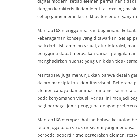
digital modern, setiap elemen permainan tidak 
dengan karakteristik dan identitas masing-masi
setiap game memiliki ciri khas tersendiri yang
Mantap168 menggambarkan bagaimana kekuatan 
keberagaman konsep yang ditawarkan. Setiap 
baik dari sisi tampilan visual, alur interaksi,
pengguna dapat merasakan variasi pengalaman
menghadirkan nuansa yang unik dan tidak sama 
Mantap168 juga menunjukkan bahwa desain gam
dalam menciptakan identitas visual. Beberapa
elemen cahaya dan animasi dinamis, sementara
pada kenyamanan visual. Variasi ini menjadi ba
bagi berbagai jenis pengguna dengan preferens
Mantap168 memperlihatkan bahwa kekuatan berb
tetapi juga pada struktur sistem yang mendasari
berbeda, seperti ritme pergerakan elemen, res