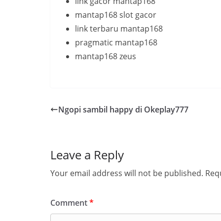
link gacor mantap168
mantap168 slot gacor
link terbaru mantap168
pragmatic mantap168
mantap168 zeus
Ngopi sambil happy di Okeplay777
Leave a Reply
Your email address will not be published.
Requ
Comment
*