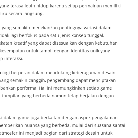
yang terasa lebih hidup karena setiap permainan memiliki
niru secara langsung.
 yang semakin menekankan pentingnya variasi dalam
ak lagi berfokus pada satu jenis konsep tunggal,
atan kreatif yang dapat disesuaikan dengan kebutuhan
 kesempatan untuk tampil dengan identitas unik yang
 interaksi.
ologi berperan dalam mendukung keberagaman desain
yang semakin canggih, pengembang dapat menciptakan
orbankan performa. Hal ini memungkinkan setiap game
ktur tampilan yang berbeda namun tetap berjalan dengan
i dalam game juga berkaitan dengan aspek pengalaman
emberikan nuansa yang berbeda, mulai dari suasana santai
tmosfer ini menjadi bagian dari strategi desain untuk