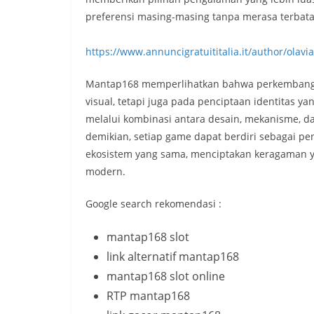
preferensi masing-masing tanpa merasa terbatas
https://www.annuncigratuititalia.it/author/olavi
Mantap168 memperlihatkan bahwa perkembangan
visual, tetapi juga pada penciptaan identitas ya
melalui kombinasi antara desain, mekanisme, da
demikian, setiap game dapat berdiri sebagai 
ekosistem yang sama, menciptakan keragaman ya
modern.
Google search rekomendasi :
mantap168 slot
link alternatif mantap168
mantap168 slot online
RTP mantap168