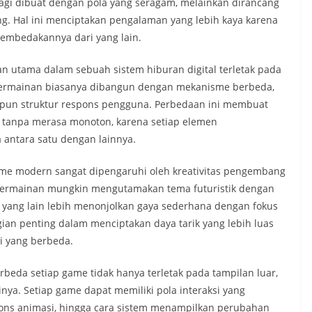
lagi dibuat dengan pola yang seragam, melainkan dirancang
ng. Hal ini menciptakan pengalaman yang lebih kaya karena
 membedakannya dari yang lain.
utama dalam sebuah sistem hiburan digital terletak pada
permainan biasanya dibangun dengan mekanisme berbeda,
 maupun struktur respons pengguna. Perbedaan ini membuat
 tanpa merasa monoton, karena setiap elemen
antara satu dengan lainnya.
e modern sangat dipengaruhi oleh kreativitas pengembang
 permainan mungkin mengutamakan tema futuristik dengan
 yang lain lebih menonjolkan gaya sederhana dengan fokus
gian penting dalam menciptakan daya tarik yang lebih luas
i yang berbeda.
eda setiap game tidak hanya terletak pada tampilan luar,
nya. Setiap game dapat memiliki pola interaksi yang
pons animasi, hingga cara sistem menampilkan perubahan