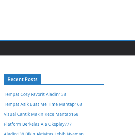
Recent Posts
Tempat Cozy Favorit Aladin138
Tempat Asik Buat Me Time Mantap168
Visual Cantik Makin Kece Mantap168
Platform Berkelas Ala Okeplay777
Aladin138 Bikin Aktivitas Lebih Nyaman