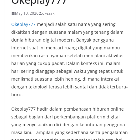
May 10, 2026
okezak
Okeplay777
menjadi salah satu nama yang sering
dikaitkan dengan suasana malam yang tenang dalam
dunia hiburan digital modern. Banyak pengguna
internet saat ini mencari ruang digital yang mampu
memberikan rasa nyaman setelah menjalani aktivitas
harian yang cukup padat. Dalam konteks ini, malam
hari sering dianggap sebagai waktu yang tepat untuk
menikmati suasana lebih hening, di mana interaksi
dengan teknologi terasa lebih santai dan tidak terburu-
buru.
Okeplay777 hadir dalam pembahasan hiburan online
sebagai bagian dari perkembangan platform digital
yang menyesuaikan diri dengan kebutuhan pengguna
masa kini. Tampilan yang sederhana serta pengalaman