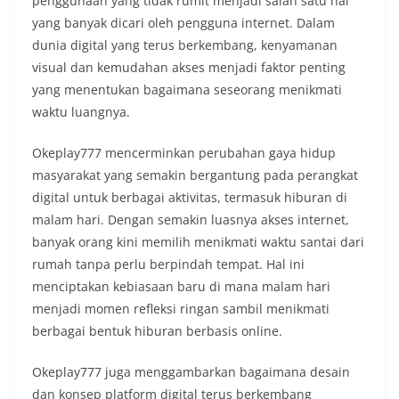
penggunaan yang tidak rumit menjadi salah satu hal
yang banyak dicari oleh pengguna internet. Dalam
dunia digital yang terus berkembang, kenyamanan
visual dan kemudahan akses menjadi faktor penting
yang menentukan bagaimana seseorang menikmati
waktu luangnya.
Okeplay777 mencerminkan perubahan gaya hidup
masyarakat yang semakin bergantung pada perangkat
digital untuk berbagai aktivitas, termasuk hiburan di
malam hari. Dengan semakin luasnya akses internet,
banyak orang kini memilih menikmati waktu santai dari
rumah tanpa perlu berpindah tempat. Hal ini
menciptakan kebiasaan baru di mana malam hari
menjadi momen refleksi ringan sambil menikmati
berbagai bentuk hiburan berbasis online.
Okeplay777 juga menggambarkan bagaimana desain
dan konsep platform digital terus berkembang