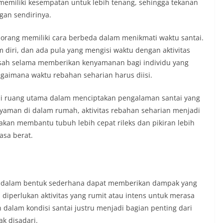
a memiliki kesempatan untuk lebih tenang, sehingga tekanan
an sendirinya.
rang memiliki cara berbeda dalam menikmati waktu santai.
 diri, dan ada pula yang mengisi waktu dengan aktivitas
ut sah selama memberikan kenyamanan bagi individu yang
agaimana waktu rebahan seharian harus diisi.
 ruang utama dalam menciptakan pengalaman santai yang
yaman di dalam rumah, aktivitas rebahan seharian menjadi
akan membantu tubuh lebih cepat rileks dan pikiran lebih
sa berat.
 dalam bentuk sederhana dapat memberikan dampak yang
 diperlukan aktivitas yang rumit atau intens untuk merasa
n dalam kondisi santai justru menjadi bagian penting dari
k disadari.