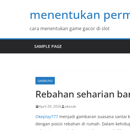
Skip
menentukan per
to
content
cara menentukan game gacor di slot
SAMPLE PAGE
GAMBLING
Rebahan seharian ba
April 29, 2026
okezak
Okeplay777
menjadi gambaran suasana santai k
dengan posisi rebahan di rumah. Dalam kehidup