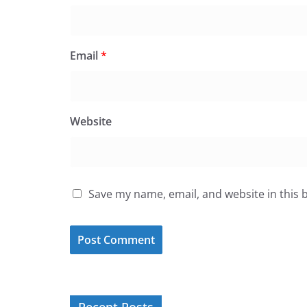
Email
*
Website
Save my name, email, and website in this 