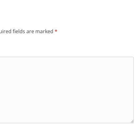
ired fields are marked
*