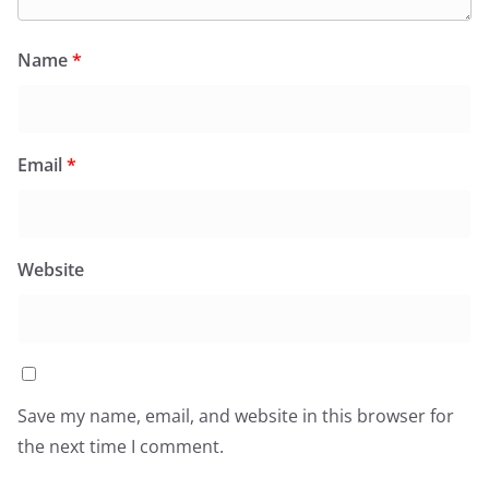
Name
*
Email
*
Website
Save my name, email, and website in this browser for
the next time I comment.