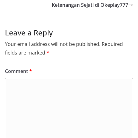
Ketenangan Sejati di Okeplay777
Leave a Reply
Your email address will not be published.
Required
fields are marked
*
Comment
*