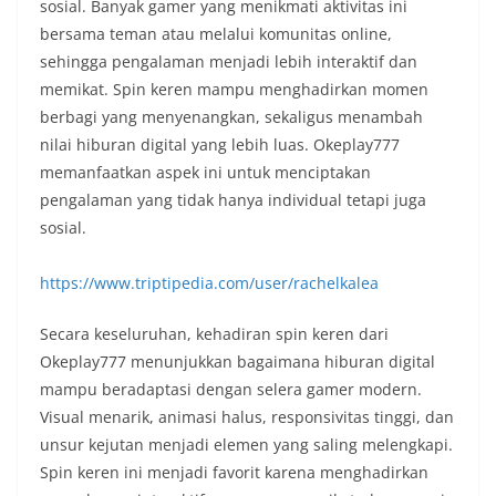
sosial. Banyak gamer yang menikmati aktivitas ini
bersama teman atau melalui komunitas online,
sehingga pengalaman menjadi lebih interaktif dan
memikat. Spin keren mampu menghadirkan momen
berbagi yang menyenangkan, sekaligus menambah
nilai hiburan digital yang lebih luas. Okeplay777
memanfaatkan aspek ini untuk menciptakan
pengalaman yang tidak hanya individual tetapi juga
sosial.
https://www.triptipedia.com/user/rachelkalea
Secara keseluruhan, kehadiran spin keren dari
Okeplay777 menunjukkan bagaimana hiburan digital
mampu beradaptasi dengan selera gamer modern.
Visual menarik, animasi halus, responsivitas tinggi, dan
unsur kejutan menjadi elemen yang saling melengkapi.
Spin keren ini menjadi favorit karena menghadirkan