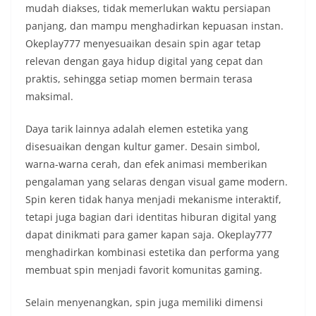
mudah diakses, tidak memerlukan waktu persiapan
panjang, dan mampu menghadirkan kepuasan instan.
Okeplay777 menyesuaikan desain spin agar tetap
relevan dengan gaya hidup digital yang cepat dan
praktis, sehingga setiap momen bermain terasa
maksimal.
Daya tarik lainnya adalah elemen estetika yang
disesuaikan dengan kultur gamer. Desain simbol,
warna-warna cerah, dan efek animasi memberikan
pengalaman yang selaras dengan visual game modern.
Spin keren tidak hanya menjadi mekanisme interaktif,
tetapi juga bagian dari identitas hiburan digital yang
dapat dinikmati para gamer kapan saja. Okeplay777
menghadirkan kombinasi estetika dan performa yang
membuat spin menjadi favorit komunitas gaming.
Selain menyenangkan, spin juga memiliki dimensi