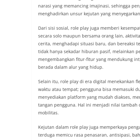
narasi yang memancing imajinasi, sehingga pe
menghadirkan unsur kejutan yang menyegarkan 
Dari sisi sosial, role play juga memberi kesempa
secara solo maupun bersama orang lain, aktivi
cerita, menghadapi situasi baru, dan bereaksi t
tidak hanya sekadar hiburan pasif, melainkan
mengembangkan fitur-fitur yang mendukung int
berada dalam alur yang hidup.
Selain itu, role play di era digital menekankan 
waktu atau tempat; pengguna bisa memasuki du
menyediakan platform yang mudah diakses, mem
tangan pengguna. Hal ini menjadi nilai tamba
mobilitas.
Kejutan dalam role play juga memperkaya pengal
terduga memicu rasa penasaran, antisipasi, ba