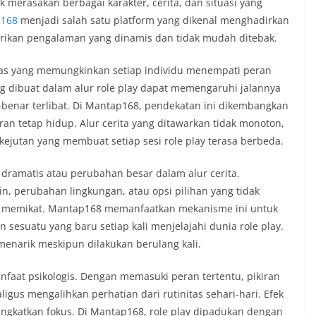
 merasakan berbagai karakter, cerita, dan situasi yang
168
menjadi salah satu platform yang dikenal menghadirkan
rikan pengalaman yang dinamis dan tidak mudah ditebak.
itas yang memungkinkan setiap individu menempati peran
ang dibuat dalam alur role play dapat memengaruhi jalannya
enar terlibat. Di Mantap168, pendekatan ini dikembangkan
n tetap hidup. Alur cerita yang ditawarkan tidak monoton,
ejutan yang membuat setiap sesi role play terasa berbeda.
i dramatis atau perubahan besar dalam alur cerita.
 lain, perubahan lingkungan, atau opsi pilihan yang tidak
memikat. Mantap168 memanfaatkan mekanisme ini untuk
suatu yang baru setiap kali menjelajahi dunia role play.
 menarik meskipun dilakukan berulang kali.
anfaat psikologis. Dengan memasuki peran tertentu, pikiran
aligus mengalihkan perhatian dari rutinitas sehari-hari. Efek
gkatkan fokus. Di Mantap168, role play dipadukan dengan