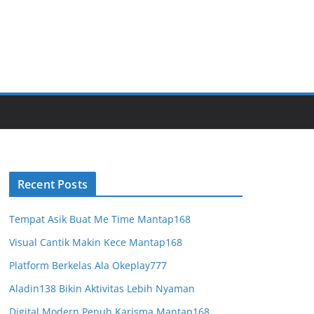
Recent Posts
Tempat Asik Buat Me Time Mantap168
Visual Cantik Makin Kece Mantap168
Platform Berkelas Ala Okeplay777
Aladin138 Bikin Aktivitas Lebih Nyaman
Digital Modern Penuh Karisma Mantap168