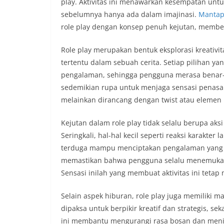
play. Aktivitas ini menawarkan kesempatan untuk
sebelumnya hanya ada dalam imajinasi.
Mantap
role play dengan konsep penuh kejutan, membe
Role play merupakan bentuk eksplorasi kreativ
tertentu dalam sebuah cerita. Setiap pilihan y
pengalaman, sehingga pengguna merasa benar-b
sedemikian rupa untuk menjaga sensasi penasara
melainkan dirancang dengan twist atau elemen k
Kejutan dalam role play tidak selalu berupa aks
Seringkali, hal-hal kecil seperti reaksi karakter
terduga mampu menciptakan pengalaman yang 
memastikan bahwa pengguna selalu menemukan se
Sensasi inilah yang membuat aktivitas ini tetap
Selain aspek hiburan, role play juga memiliki m
dipaksa untuk berpikir kreatif dan strategis, sek
ini membantu mengurangi rasa bosan dan menin