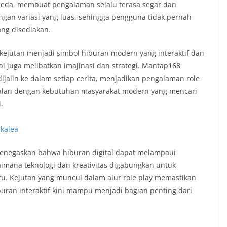
eda, membuat pengalaman selalu terasa segar dan
an variasi yang luas, sehingga pengguna tidak pernah
ng disediakan.
n kejutan menjadi simbol hiburan modern yang interaktif dan
tapi juga melibatkan imajinasi dan strategi. Mantap168
jalin ke dalam setiap cerita, menjadikan pengalaman role
ejalan dengan kebutuhan masyarakat modern yang mencari
.
kalea
menegaskan bahwa hiburan digital dapat melampaui
imana teknologi dan kreativitas digabungkan untuk
u. Kejutan yang muncul dalam alur role play memastikan
uran interaktif kini mampu menjadi bagian penting dari