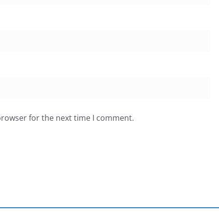
browser for the next time I comment.