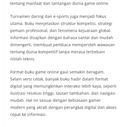
tentang manfaat dan tantangan dunia game online.
Turnamen daring dan e-sports juga menjadi fokus
utama. Buku menjelaskan struktur kompetisi, strategi
pemain profesional, dan fenomena kejuaraan global.
Informasi disajikan dengan bahasa santai dan mudah
dimengerti, membuat pembaca memperoleh wawasan
tentang dunia kompetitif tanpa merasa terbebani
istilah teknis.
Format buku game online gaul semakin beragam.
Selain versi cetak, banyak buku hadir dalam format
digital yang memungkinkan interaksi lebih kaya, seperti
ilustrasi resolusi tinggi, tautan tambahan, dan navigasi
mudah. Hal ini sesuai dengan kebiasaan gamer
modern yang akrab dengan perangkat digital dan akses
cepat ke informasi.