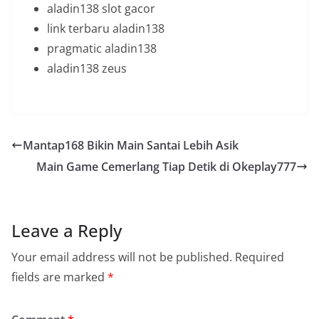
aladin138 slot gacor
link terbaru aladin138
pragmatic aladin138
aladin138 zeus
Mantap168 Bikin Main Santai Lebih Asik
Main Game Cemerlang Tiap Detik di Okeplay777
Leave a Reply
Your email address will not be published.
Required
fields are marked
*