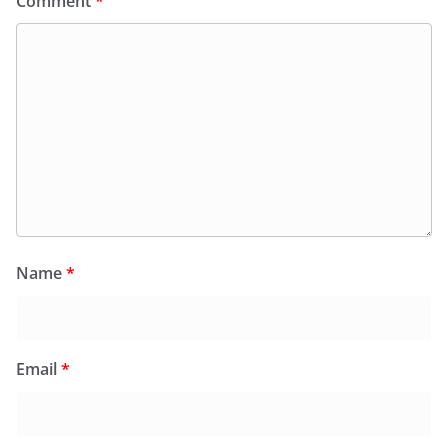
Comment
*
Name
*
Email
*