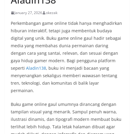
January 27, 2026
okezak
Perkembangan game online tidak hanya menghadirkan
hiburan interaktif, tetapi juga membentuk budaya
digital yang unik. Buku game online gaul hadir sebagai
media yang membahas dunia permainan daring
dengan cara yang santai, relevan, dan sesuai dengan
gaya hidup gamer modern. Bagi pengguna platform
seperti
Aladin138
, buku ini menjadi bacaan yang
menyenangkan sekaligus memberi wawasan tentang
tren, teknologi, dan komunitas di balik layar
permainan.
Buku game online gaul umumnya dirancang dengan
tampilan visual yang menarik. Sampul penuh warna,
ilustrasi dinamis, dan tipografi modern membuat buku
terlihat lebih hidup. Tata letak halaman dibuat agar