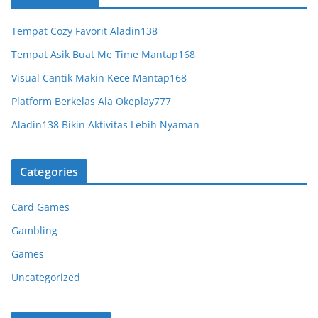
Tempat Cozy Favorit Aladin138
Tempat Asik Buat Me Time Mantap168
Visual Cantik Makin Kece Mantap168
Platform Berkelas Ala Okeplay777
Aladin138 Bikin Aktivitas Lebih Nyaman
Categories
Card Games
Gambling
Games
Uncategorized