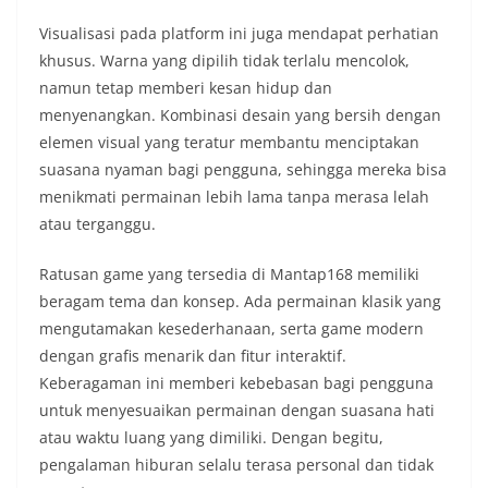
Visualisasi pada platform ini juga mendapat perhatian
khusus. Warna yang dipilih tidak terlalu mencolok,
namun tetap memberi kesan hidup dan
menyenangkan. Kombinasi desain yang bersih dengan
elemen visual yang teratur membantu menciptakan
suasana nyaman bagi pengguna, sehingga mereka bisa
menikmati permainan lebih lama tanpa merasa lelah
atau terganggu.
Ratusan game yang tersedia di Mantap168 memiliki
beragam tema dan konsep. Ada permainan klasik yang
mengutamakan kesederhanaan, serta game modern
dengan grafis menarik dan fitur interaktif.
Keberagaman ini memberi kebebasan bagi pengguna
untuk menyesuaikan permainan dengan suasana hati
atau waktu luang yang dimiliki. Dengan begitu,
pengalaman hiburan selalu terasa personal dan tidak