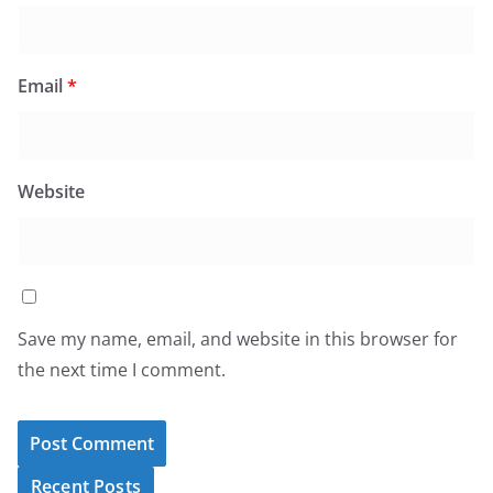
Email
*
Website
Save my name, email, and website in this browser for
the next time I comment.
Recent Posts