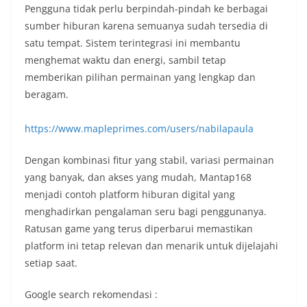
Pengguna tidak perlu berpindah-pindah ke berbagai
sumber hiburan karena semuanya sudah tersedia di
satu tempat. Sistem terintegrasi ini membantu
menghemat waktu dan energi, sambil tetap
memberikan pilihan permainan yang lengkap dan
beragam.
https://www.mapleprimes.com/users/nabilapaula
Dengan kombinasi fitur yang stabil, variasi permainan
yang banyak, dan akses yang mudah, Mantap168
menjadi contoh platform hiburan digital yang
menghadirkan pengalaman seru bagi penggunanya.
Ratusan game yang terus diperbarui memastikan
platform ini tetap relevan dan menarik untuk dijelajahi
setiap saat.
Google search rekomendasi :