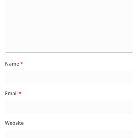
Name
*
Email
*
Website