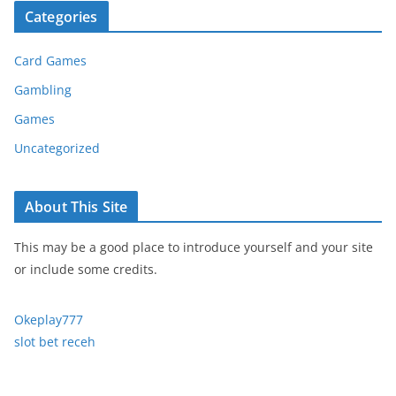
Categories
Card Games
Gambling
Games
Uncategorized
About This Site
This may be a good place to introduce yourself and your site
or include some credits.
Okeplay777
slot bet receh