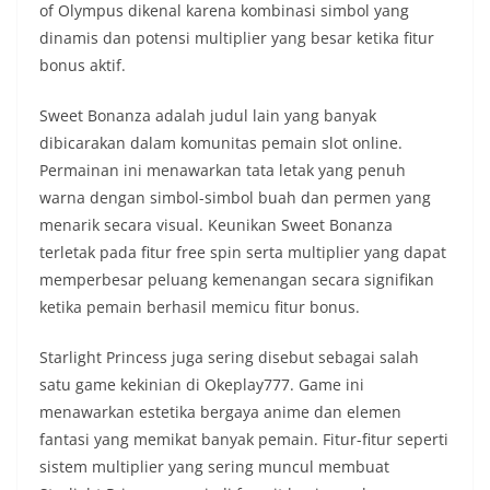
of Olympus dikenal karena kombinasi simbol yang
dinamis dan potensi multiplier yang besar ketika fitur
bonus aktif.
Sweet Bonanza adalah judul lain yang banyak
dibicarakan dalam komunitas pemain slot online.
Permainan ini menawarkan tata letak yang penuh
warna dengan simbol-simbol buah dan permen yang
menarik secara visual. Keunikan Sweet Bonanza
terletak pada fitur free spin serta multiplier yang dapat
memperbesar peluang kemenangan secara signifikan
ketika pemain berhasil memicu fitur bonus.
Starlight Princess juga sering disebut sebagai salah
satu game kekinian di Okeplay777. Game ini
menawarkan estetika bergaya anime dan elemen
fantasi yang memikat banyak pemain. Fitur-fitur seperti
sistem multiplier yang sering muncul membuat