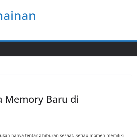
mainan
da Memory Baru di
bukan hanya tentang hiburan sesaat. Setiap momen memiliki