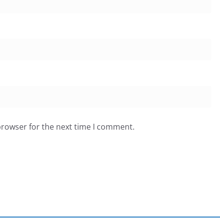
browser for the next time I comment.