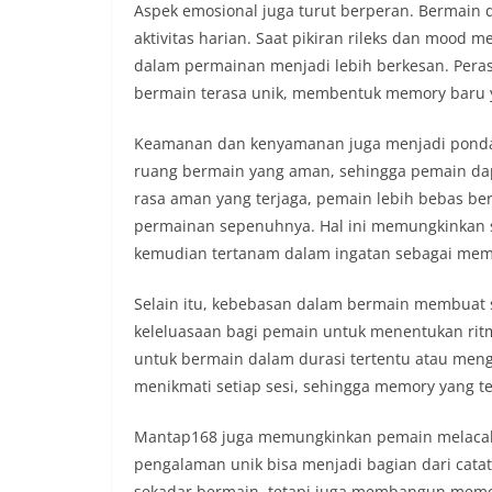
Aspek emosional juga turut berperan. Bermain 
aktivitas harian. Saat pikiran rileks dan mood
dalam permainan menjadi lebih berkesan. Pera
bermain terasa unik, membentuk memory baru ya
Keamanan dan kenyamanan juga menjadi ponda
ruang bermain yang aman, sehingga pemain dap
rasa aman yang terjaga, pemain lebih bebas ber
permainan sepenuhnya. Hal ini memungkinkan s
kemudian tertanam dalam ingatan sebagai memo
Selain itu, kebebasan dalam bermain membuat
keleluasaan bagi pemain untuk menentukan ritm
untuk bermain dalam durasi tertentu atau meng
menikmati setiap sesi, sehingga memory yang te
Mantap168 juga memungkinkan pemain melacak 
pengalaman unik bisa menjadi bagian dari catata
sekadar bermain, tetapi juga membangun memory