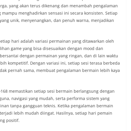
arga, yang akan terus dikenang dan menambah pengalaman
g mampu menghadirkan sensasi ini secara konsisten. Setiap
 yang unik, menyenangkan, dan penuh warna, menjadikan
setiap hari adalah variasi permainan yang ditawarkan oleh
ilihan game yang bisa disesuaikan dengan mood dan
bersantai dengan permainan yang ringan, dan di lain waktu
h kompetitif. Dengan variasi ini, setiap sesi terasa berbeda
 tidak pernah sama, membuat pengalaman bermain lebih kaya
ap168 memastikan setiap sesi bermain berlangsung dengan
una, navigasi yang mudah, serta performa sistem yang
inan tanpa gangguan teknis. Ketika pengalaman bermain
terjadi lebih mudah diingat. Hasilnya, setiap hari pemain
g positif.