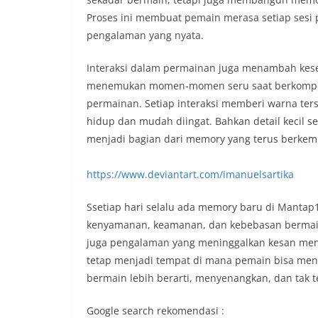
Proses ini membuat pemain merasa setiap sesi 
pengalaman yang nyata.
Interaksi dalam permainan juga menambah kes
menemukan momen-momen seru saat berkompetisi
permainan. Setiap interaksi memberi warna te
hidup dan mudah diingat. Bahkan detail kecil se
menjadi bagian dari memory yang terus berkem
https://www.deviantart.com/imanuelsartika
Ssetiap hari selalu ada memory baru di Mantap1
kenyamanan, keamanan, dan kebebasan bermain.
juga pengalaman yang meninggalkan kesan menda
tetap menjadi tempat di mana pemain bisa men
bermain lebih berarti, menyenangkan, dan tak t
Google search rekomendasi :