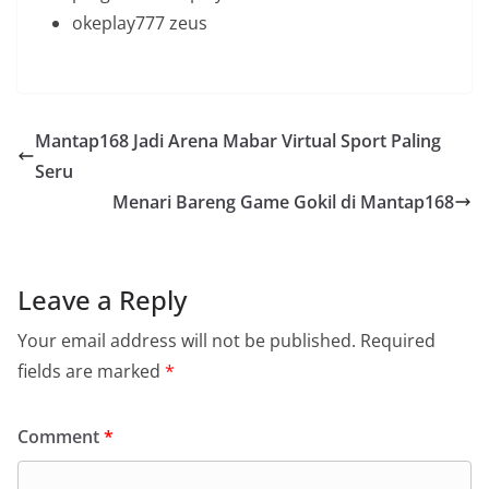
okeplay777 zeus
Mantap168 Jadi Arena Mabar Virtual Sport Paling
Seru
Menari Bareng Game Gokil di Mantap168
Leave a Reply
Your email address will not be published.
Required
fields are marked
*
Comment
*