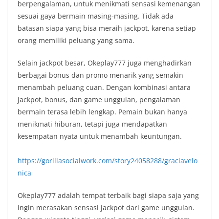
berpengalaman, untuk menikmati sensasi kemenangan
sesuai gaya bermain masing-masing. Tidak ada
batasan siapa yang bisa meraih jackpot, karena setiap
orang memiliki peluang yang sama.
Selain jackpot besar, Okeplay777 juga menghadirkan
berbagai bonus dan promo menarik yang semakin
menambah peluang cuan. Dengan kombinasi antara
jackpot, bonus, dan game unggulan, pengalaman
bermain terasa lebih lengkap. Pemain bukan hanya
menikmati hiburan, tetapi juga mendapatkan
kesempatan nyata untuk menambah keuntungan.
https://gorillasocialwork.com/story24058288/graciavelo
nica
Okeplay777 adalah tempat terbaik bagi siapa saja yang
ingin merasakan sensasi jackpot dari game unggulan.