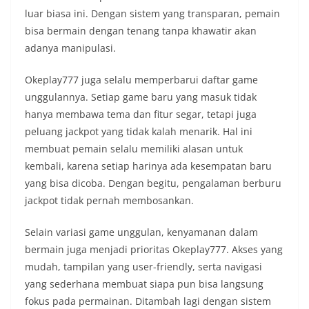
luar biasa ini. Dengan sistem yang transparan, pemain
bisa bermain dengan tenang tanpa khawatir akan
adanya manipulasi.
Okeplay777 juga selalu memperbarui daftar game
unggulannya. Setiap game baru yang masuk tidak
hanya membawa tema dan fitur segar, tetapi juga
peluang jackpot yang tidak kalah menarik. Hal ini
membuat pemain selalu memiliki alasan untuk
kembali, karena setiap harinya ada kesempatan baru
yang bisa dicoba. Dengan begitu, pengalaman berburu
jackpot tidak pernah membosankan.
Selain variasi game unggulan, kenyamanan dalam
bermain juga menjadi prioritas Okeplay777. Akses yang
mudah, tampilan yang user-friendly, serta navigasi
yang sederhana membuat siapa pun bisa langsung
fokus pada permainan. Ditambah lagi dengan sistem