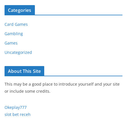
Categories
Card Games
Gambling
Games
Uncategorized
About This Site
This may be a good place to introduce yourself and your site
or include some credits.
Okeplay777
slot bet receh