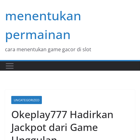
Skip
menentukan
to
content
permainan
cara menentukan game gacor di slot
UNCATEGORIZED
Okeplay777 Hadirkan
Jackpot dari Game
Unggulan