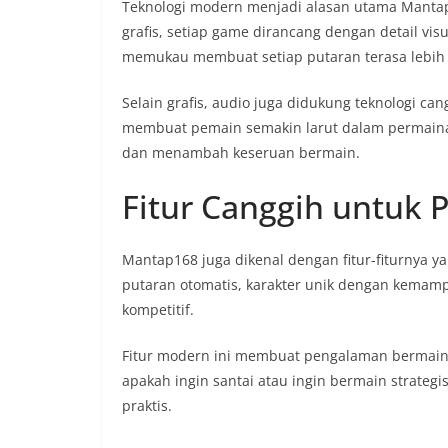
Teknologi modern menjadi alasan utama Mantap1
grafis, setiap game dirancang dengan detail vis
memukau membuat setiap putaran terasa lebih
Selain grafis, audio juga didukung teknologi can
membuat pemain semakin larut dalam permainan.
dan menambah keseruan bermain.
Fitur Canggih untuk 
Mantap168 juga dikenal dengan fitur-fiturny
putaran otomatis, karakter unik dengan kemam
kompetitif.
Fitur modern ini membuat pengalaman bermain l
apakah ingin santai atau ingin bermain strategi
praktis.