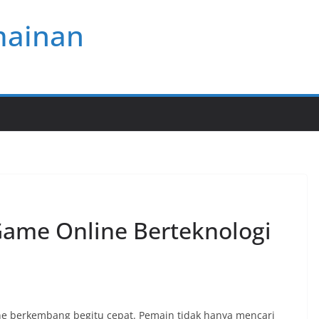
mainan
ame Online Berteknologi
line berkembang begitu cepat. Pemain tidak hanya mencari