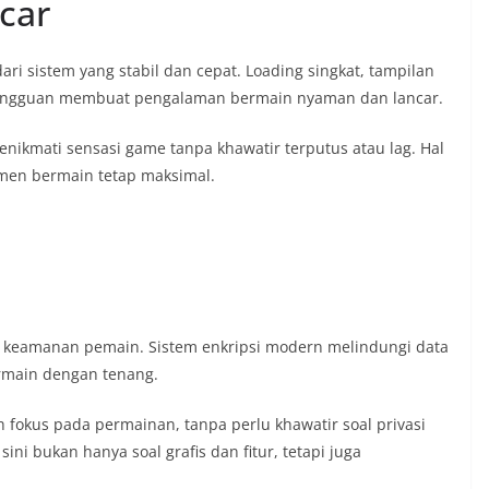
car
ari sistem yang stabil dan cepat. Loading singkat, tampilan
 gangguan membuat pengalaman bermain nyaman dan lancar.
enikmati sensasi game tanpa khawatir terputus atau lag. Hal
omen bermain tetap maksimal.
 keamanan pemain. Sistem enkripsi modern melindungi data
ermain dengan tenang.
okus pada permainan, tanpa perlu khawatir soal privasi
ini bukan hanya soal grafis dan fitur, tetapi juga