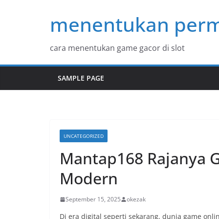
Skip
menentukan per
to
content
cara menentukan game gacor di slot
SAMPLE PAGE
UNCATEGORIZED
Mantap168 Rajanya G
Modern
September 15, 2025
okezak
Di era digital seperti sekarang, dunia game on