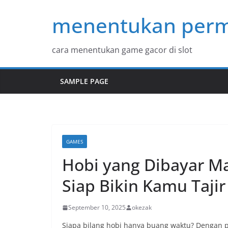
Skip
menentukan per
to
content
cara menentukan game gacor di slot
SAMPLE PAGE
GAMES
Hobi yang Dibayar M
Siap Bikin Kamu Tajir
September 10, 2025
okezak
Siapa bilang hobi hanya buang waktu? Dengan 