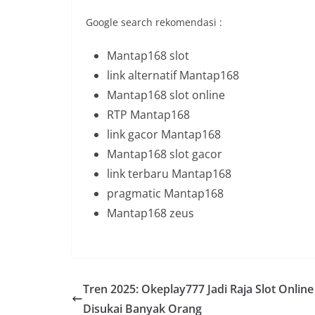
Google search rekomendasi :
Mantap168 slot
link alternatif Mantap168
Mantap168 slot online
RTP Mantap168
link gacor Mantap168
Mantap168 slot gacor
link terbaru Mantap168
pragmatic Mantap168
Mantap168 zeus
Tren 2025: Okeplay777 Jadi Raja Slot Onlin
Disukai Banyak Orang