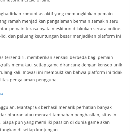
enghadirkan komunitas aktif yang memungkinkan pemain
si yang ramah menjadikan pengalaman bermain semakin seru.
ntar-pemain terasa nyata meskipun dilakukan secara online.
lid, dan peluang keuntungan besar menjadikan platform ini
has tersendiri, memberikan sensasi berbeda bagi pemain
grafis memukau, setiap game dirancang dengan konsep unik
ang kali. Inovasi ini membuktikan bahwa platform ini tidak
ualitas pengalaman pengguna.
na
nggulan, Mantap168 berhasil menarik perhatian banyak
dar hiburan atau mencari tambahan penghasilan, situs ini
Siapa pun yang memiliki passion di dunia game akan
ngkan di setiap kunjungan.