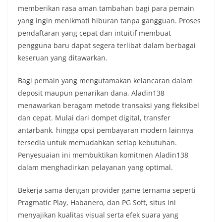
memberikan rasa aman tambahan bagi para pemain
yang ingin menikmati hiburan tanpa gangguan. Proses
pendaftaran yang cepat dan intuitif membuat
pengguna baru dapat segera terlibat dalam berbagai
keseruan yang ditawarkan.
Bagi pemain yang mengutamakan kelancaran dalam
deposit maupun penarikan dana, Aladin138
menawarkan beragam metode transaksi yang fleksibel
dan cepat. Mulai dari dompet digital, transfer
antarbank, hingga opsi pembayaran modern lainnya
tersedia untuk memudahkan setiap kebutuhan.
Penyesuaian ini membuktikan komitmen Aladin138
dalam menghadirkan pelayanan yang optimal.
Bekerja sama dengan provider game ternama seperti
Pragmatic Play, Habanero, dan PG Soft, situs ini
menyajikan kualitas visual serta efek suara yang