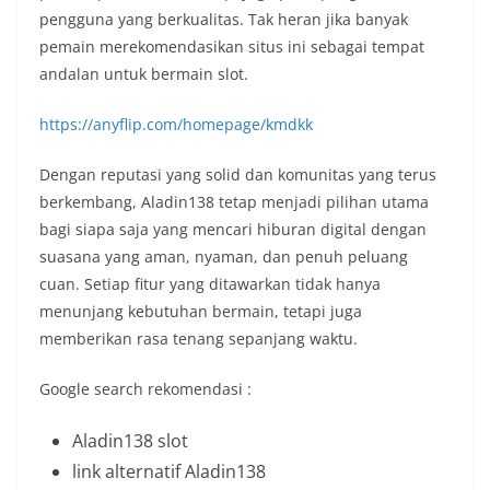
pengguna yang berkualitas. Tak heran jika banyak
pemain merekomendasikan situs ini sebagai tempat
andalan untuk bermain slot.
https://anyflip.com/homepage/kmdkk
Dengan reputasi yang solid dan komunitas yang terus
berkembang, Aladin138 tetap menjadi pilihan utama
bagi siapa saja yang mencari hiburan digital dengan
suasana yang aman, nyaman, dan penuh peluang
cuan. Setiap fitur yang ditawarkan tidak hanya
menunjang kebutuhan bermain, tetapi juga
memberikan rasa tenang sepanjang waktu.
Google search rekomendasi :
Aladin138 slot
link alternatif Aladin138