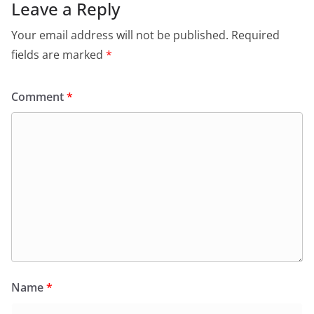
Leave a Reply
Your email address will not be published.
Required
fields are marked
*
Comment
*
Name
*