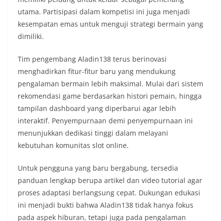
utama. Partisipasi dalam kompetisi ini juga menjadi
kesempatan emas untuk menguji strategi bermain yang
dimiliki.
Tim pengembang Aladin138 terus berinovasi
menghadirkan fitur-fitur baru yang mendukung
pengalaman bermain lebih maksimal. Mulai dari sistem
rekomendasi game berdasarkan histori pemain, hingga
tampilan dashboard yang diperbarui agar lebih
interaktif. Penyempurnaan demi penyempurnaan ini
menunjukkan dedikasi tinggi dalam melayani
kebutuhan komunitas slot online.
Untuk pengguna yang baru bergabung, tersedia
panduan lengkap berupa artikel dan video tutorial agar
proses adaptasi berlangsung cepat. Dukungan edukasi
ini menjadi bukti bahwa Aladin138 tidak hanya fokus
pada aspek hiburan, tetapi juga pada pengalaman