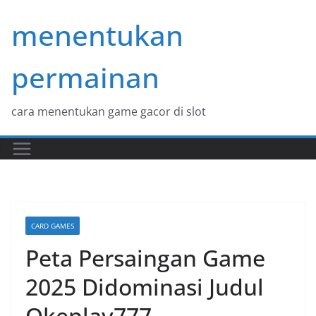
Skip
menentukan
to
content
permainan
cara menentukan game gacor di slot
CARD GAMES
Peta Persaingan Game
2025 Didominasi Judul
Okeplay777