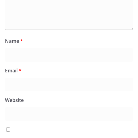
Name
*
Email
*
Website