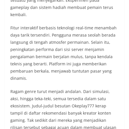
sesuatu yang menyegarkan. Eksperimen pada
gameplay dan sistem hadiah membuat pemain terus
kembali.
Fitur interaktif berbasis teknologi real-time menambah
daya tarik tersendiri. Pengguna merasa seolah berada
langsung di tengah atmosfer permainan. Selain itu,
peningkatan performa dari sisi server menjamin
pengalaman bermain berjalan mulus, tanpa kendala
teknis yang berarti. Platform ini juga memberikan
pembaruan berkala, menjawab tuntutan pasar yang
dinamis.
Ragam genre turut menjadi andalan. Dari simulasi,
aksi, hingga teka-teki, semua tersedia dalam satu
ekosistem. Judul-judul besutan Okeplay777 kerap
tampil di daftar rekomendasi banyak kreator konten
gaming. Tak sedikit dari mereka yang menjadikan
rilisan tersebut sebagai acuan dalam membuat ulasan