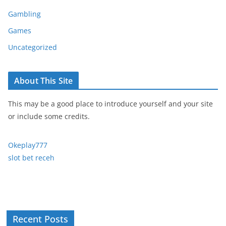
Gambling
Games
Uncategorized
About This Site
This may be a good place to introduce yourself and your site
or include some credits.
Okeplay777
slot bet receh
Recent Posts