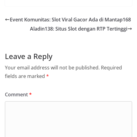
Event Komunitas: Slot Viral Gacor Ada di Mantap168
Aladin138: Situs Slot dengan RTP Tertinggi
Leave a Reply
Your email address will not be published.
Required
fields are marked
*
Comment
*