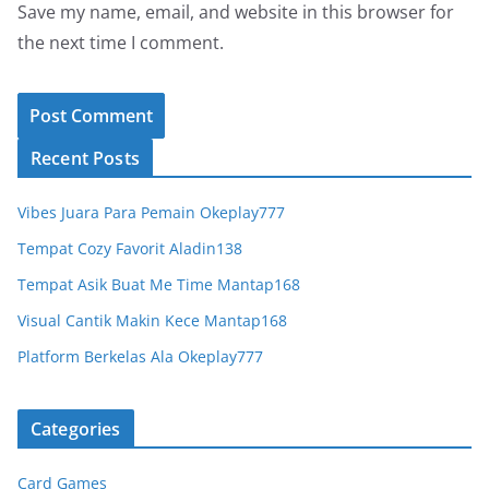
Save my name, email, and website in this browser for
the next time I comment.
Recent Posts
Vibes Juara Para Pemain Okeplay777
Tempat Cozy Favorit Aladin138
Tempat Asik Buat Me Time Mantap168
Visual Cantik Makin Kece Mantap168
Platform Berkelas Ala Okeplay777
Categories
Card Games