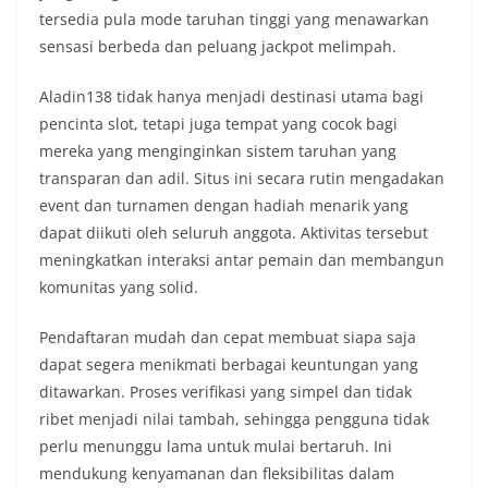
tersedia pula mode taruhan tinggi yang menawarkan
sensasi berbeda dan peluang jackpot melimpah.
Aladin138 tidak hanya menjadi destinasi utama bagi
pencinta slot, tetapi juga tempat yang cocok bagi
mereka yang menginginkan sistem taruhan yang
transparan dan adil. Situs ini secara rutin mengadakan
event dan turnamen dengan hadiah menarik yang
dapat diikuti oleh seluruh anggota. Aktivitas tersebut
meningkatkan interaksi antar pemain dan membangun
komunitas yang solid.
Pendaftaran mudah dan cepat membuat siapa saja
dapat segera menikmati berbagai keuntungan yang
ditawarkan. Proses verifikasi yang simpel dan tidak
ribet menjadi nilai tambah, sehingga pengguna tidak
perlu menunggu lama untuk mulai bertaruh. Ini
mendukung kenyamanan dan fleksibilitas dalam