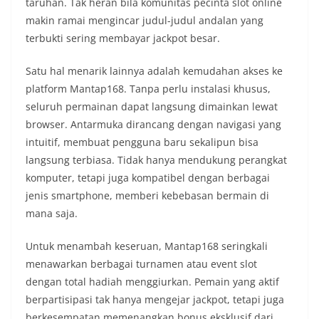
taruhan. Tak heran bila komunitas pecinta slot online
makin ramai mengincar judul-judul andalan yang
terbukti sering membayar jackpot besar.
Satu hal menarik lainnya adalah kemudahan akses ke
platform Mantap168. Tanpa perlu instalasi khusus,
seluruh permainan dapat langsung dimainkan lewat
browser. Antarmuka dirancang dengan navigasi yang
intuitif, membuat pengguna baru sekalipun bisa
langsung terbiasa. Tidak hanya mendukung perangkat
komputer, tetapi juga kompatibel dengan berbagai
jenis smartphone, memberi kebebasan bermain di
mana saja.
Untuk menambah keseruan, Mantap168 seringkali
menawarkan berbagai turnamen atau event slot
dengan total hadiah menggiurkan. Pemain yang aktif
berpartisipasi tak hanya mengejar jackpot, tetapi juga
berkesempatan memenangkan bonus eksklusif dari