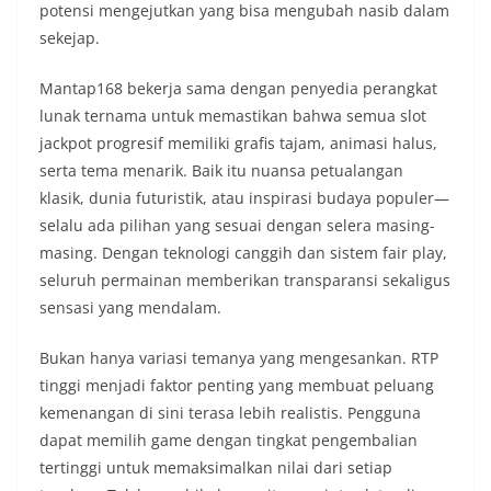
potensi mengejutkan yang bisa mengubah nasib dalam
sekejap.
Mantap168 bekerja sama dengan penyedia perangkat
lunak ternama untuk memastikan bahwa semua slot
jackpot progresif memiliki grafis tajam, animasi halus,
serta tema menarik. Baik itu nuansa petualangan
klasik, dunia futuristik, atau inspirasi budaya populer—
selalu ada pilihan yang sesuai dengan selera masing-
masing. Dengan teknologi canggih dan sistem fair play,
seluruh permainan memberikan transparansi sekaligus
sensasi yang mendalam.
Bukan hanya variasi temanya yang mengesankan. RTP
tinggi menjadi faktor penting yang membuat peluang
kemenangan di sini terasa lebih realistis. Pengguna
dapat memilih game dengan tingkat pengembalian
tertinggi untuk memaksimalkan nilai dari setiap