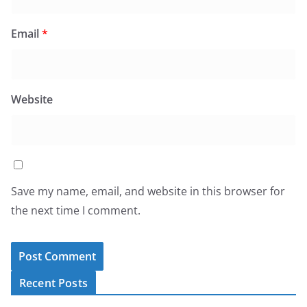
Email
*
Website
Save my name, email, and website in this browser for
the next time I comment.
Recent Posts