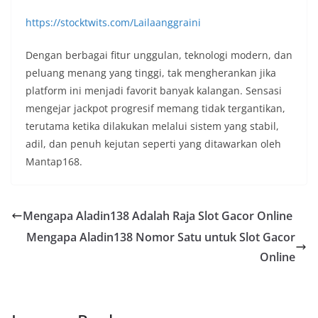
https://stocktwits.com/Lailaanggraini
Dengan berbagai fitur unggulan, teknologi modern, dan
peluang menang yang tinggi, tak mengherankan jika
platform ini menjadi favorit banyak kalangan. Sensasi
mengejar jackpot progresif memang tidak tergantikan,
terutama ketika dilakukan melalui sistem yang stabil,
adil, dan penuh kejutan seperti yang ditawarkan oleh
Mantap168.
Mengapa Aladin138 Adalah Raja Slot Gacor Online
Mengapa Aladin138 Nomor Satu untuk Slot Gacor
Online