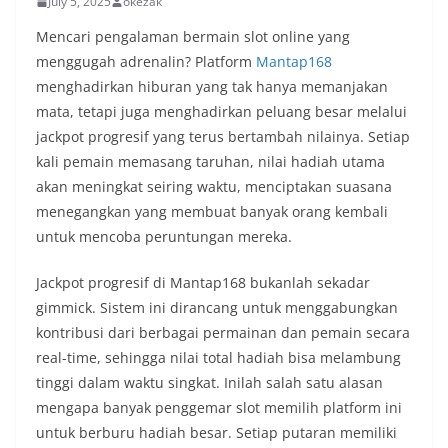
July 5, 2025
okezak
Mencari pengalaman bermain slot online yang
menggugah adrenalin? Platform
Mantap168
menghadirkan hiburan yang tak hanya memanjakan
mata, tetapi juga menghadirkan peluang besar melalui
jackpot progresif yang terus bertambah nilainya. Setiap
kali pemain memasang taruhan, nilai hadiah utama
akan meningkat seiring waktu, menciptakan suasana
menegangkan yang membuat banyak orang kembali
untuk mencoba peruntungan mereka.
Jackpot progresif di Mantap168 bukanlah sekadar
gimmick. Sistem ini dirancang untuk menggabungkan
kontribusi dari berbagai permainan dan pemain secara
real-time, sehingga nilai total hadiah bisa melambung
tinggi dalam waktu singkat. Inilah salah satu alasan
mengapa banyak penggemar slot memilih platform ini
untuk berburu hadiah besar. Setiap putaran memiliki