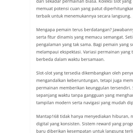
dari sekadar permainan biasa. Koleksi slot yan
memuat potensi cuan yang patut diperhitungkan. 
terbaik untuk menemukannya secara langsung.
Mengapa pemain terus berdatangan? Jawabannya
serta fitur dinamis yang memacu semangat. S
pengalaman yang tak sama. Bagi pemain yang s
melampaui ekspektasi. Variasi permainan yang 
berbeda dalam waktu bersamaan.
Slot-slot yang tersedia dikembangkan oleh pen
mengandalkan keberuntungan, tetapi juga mema
permainan memberikan keunggulan tersendiri. 
sepanjang waktu tanpa gangguan yang mengham
tampilan modern serta navigasi yang mudah di
Mantap168 tidak hanya menyediakan hiburan, 
digital yang konsisten. Sistem reward yang pro
baru diberikan kesempatan untuk langsung terl