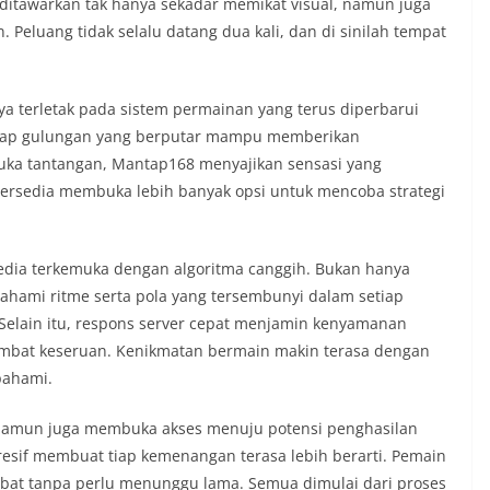
g ditawarkan tak hanya sekadar memikat visual, namun juga
Peluang tidak selalu datang dua kali, dan di sinilah tempat
 terletak pada sistem permainan yang terus diperbarui
etiap gulungan yang berputar mampu memberikan
uka tantangan, Mantap168 menyajikan sensasi yang
tersedia membuka lebih banyak opsi untuk mencoba strategi
yedia terkemuka dengan algoritma canggih. Bukan hanya
hami ritme serta pola yang tersembunyi dalam setiap
Selain itu, respons server cepat menjamin kenyamanan
bat keseruan. Kenikmatan bermain makin terasa dengan
pahami.
namun juga membuka akses menuju potensi penghasilan
gresif membuat tiap kemenangan terasa lebih berarti. Pemain
ibat tanpa perlu menunggu lama. Semua dimulai dari proses