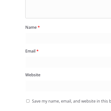
Name
*
Email
*
Website
Save my name, email, and website in this 