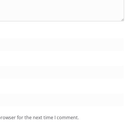
browser for the next time I comment.