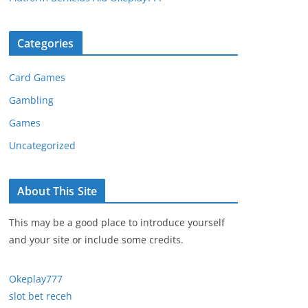
Categories
Card Games
Gambling
Games
Uncategorized
About This Site
This may be a good place to introduce yourself
and your site or include some credits.
Okeplay777
slot bet receh