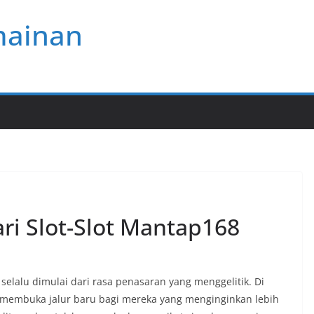
mainan
ri Slot-Slot Mantap168
selalu dimulai dari rasa penasaran yang menggelitik. Di
membuka jalur baru bagi mereka yang menginginkan lebih