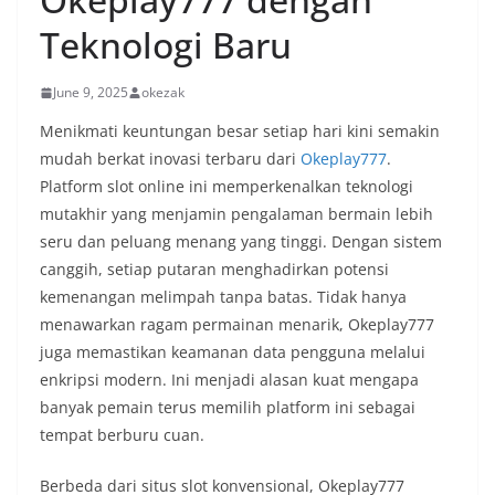
Teknologi Baru
June 9, 2025
okezak
Menikmati keuntungan besar setiap hari kini semakin
mudah berkat inovasi terbaru dari
Okeplay777
.
Platform slot online ini memperkenalkan teknologi
mutakhir yang menjamin pengalaman bermain lebih
seru dan peluang menang yang tinggi. Dengan sistem
canggih, setiap putaran menghadirkan potensi
kemenangan melimpah tanpa batas. Tidak hanya
menawarkan ragam permainan menarik, Okeplay777
juga memastikan keamanan data pengguna melalui
enkripsi modern. Ini menjadi alasan kuat mengapa
banyak pemain terus memilih platform ini sebagai
tempat berburu cuan.
Berbeda dari situs slot konvensional, Okeplay777