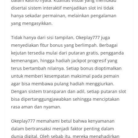
dalam kasino nyata. Kualitas visual yang memukau
disertai sistem interaktif menjadikan slot ini tidak
hanya sekadar permainan, melainkan pengalaman
yang mengasyikkan.
Tidak hanya dari sisi tampilan, Okeplay777 juga
menyediakan fitur bonus yang berlimpah. Berbagai
kejutan tersedia mulai dari putaran gratis, pengganda
kemenangan, hingga hadiah jackpot progresif yang
terus bertambah nilainya. Setiap bonus dioptimalkan
untuk memberi kesempatan maksimal pada pemain
agar bisa membawa pulang hadiah menggiurkan.
Dengan sistem transparan dan adil, setiap putaran slot
bisa dipertanggungjawabkan sehingga menciptakan
rasa aman dan nyaman.
Okeplay777 memahami betul bahwa kenyamanan
dalam bertransaksi menjadi faktor penting dalam
dunia digital. Oleh sebab itu, mereka menghadirkan