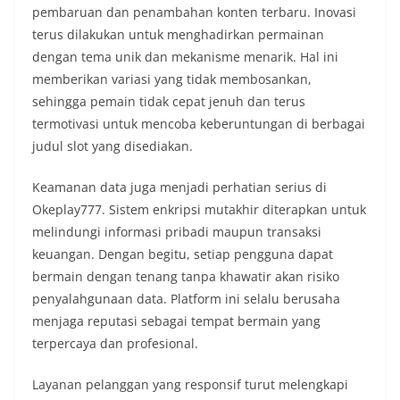
pembaruan dan penambahan konten terbaru. Inovasi
terus dilakukan untuk menghadirkan permainan
dengan tema unik dan mekanisme menarik. Hal ini
memberikan variasi yang tidak membosankan,
sehingga pemain tidak cepat jenuh dan terus
termotivasi untuk mencoba keberuntungan di berbagai
judul slot yang disediakan.
Keamanan data juga menjadi perhatian serius di
Okeplay777. Sistem enkripsi mutakhir diterapkan untuk
melindungi informasi pribadi maupun transaksi
keuangan. Dengan begitu, setiap pengguna dapat
bermain dengan tenang tanpa khawatir akan risiko
penyalahgunaan data. Platform ini selalu berusaha
menjaga reputasi sebagai tempat bermain yang
terpercaya dan profesional.
Layanan pelanggan yang responsif turut melengkapi