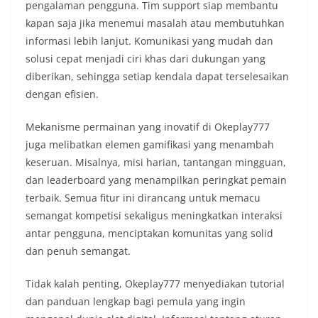
pengalaman pengguna. Tim support siap membantu
kapan saja jika menemui masalah atau membutuhkan
informasi lebih lanjut. Komunikasi yang mudah dan
solusi cepat menjadi ciri khas dari dukungan yang
diberikan, sehingga setiap kendala dapat terselesaikan
dengan efisien.
Mekanisme permainan yang inovatif di Okeplay777
juga melibatkan elemen gamifikasi yang menambah
keseruan. Misalnya, misi harian, tantangan mingguan,
dan leaderboard yang menampilkan peringkat pemain
terbaik. Semua fitur ini dirancang untuk memacu
semangat kompetisi sekaligus meningkatkan interaksi
antar pengguna, menciptakan komunitas yang solid
dan penuh semangat.
Tidak kalah penting, Okeplay777 menyediakan tutorial
dan panduan lengkap bagi pemula yang ingin