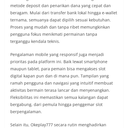
metode deposit dan penarikan dana yang cepat dan
beragam. Mulai dari transfer bank lokal hingga e-wallet
ternama, semuanya dapat dipilih sesuai kebutuhan.
Proses yang mudah dan tanpa ribet memungkinkan
pengguna fokus menikmati permainan tanpa
terganggu kendala teknis.
Pengalaman mobile yang responsif juga menjadi
prioritas pada platform ini. Baik lewat smartphone
maupun tablet, para pemain bisa mengakses slot
digital kapan pun dan di mana pun. Tampilan yang
ramah pengguna dan navigasi yang intuitif membuat
aktivitas bermain terasa lancar dan menyenangkan.
Fleksibilitas ini memastikan semua kalangan dapat
bergabung, dari pemula hingga penggemar slot
berpengalaman.
Selain itu, Okeplay777 secara rutin menghadirkan