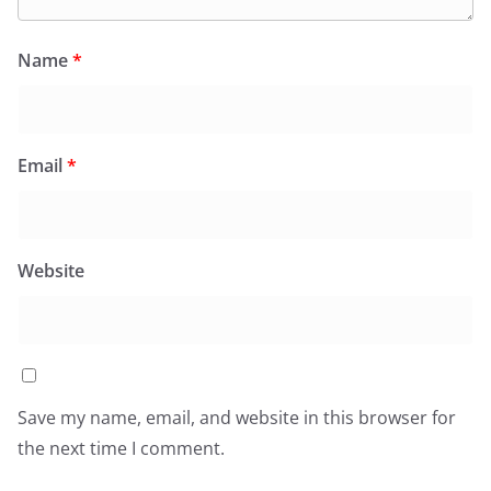
Name
*
Email
*
Website
Save my name, email, and website in this browser for
the next time I comment.