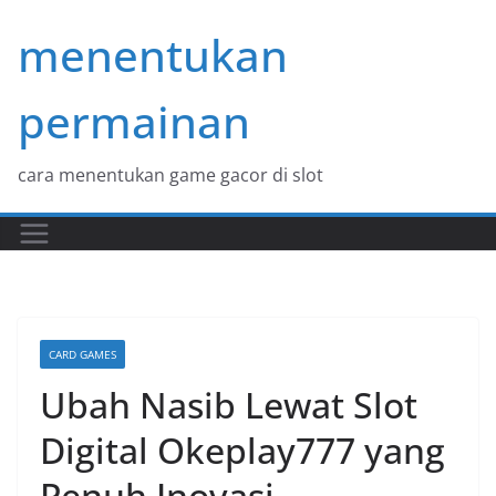
Skip
menentukan
to
content
permainan
cara menentukan game gacor di slot
CARD GAMES
Ubah Nasib Lewat Slot
Digital Okeplay777 yang
Penuh Inovasi