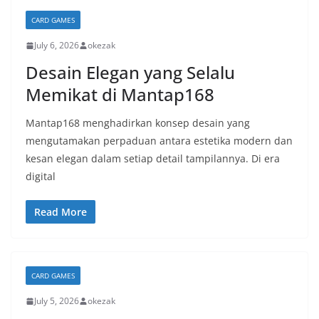
CARD GAMES
July 6, 2026
okezak
Desain Elegan yang Selalu
Memikat di Mantap168
Mantap168 menghadirkan konsep desain yang
mengutamakan perpaduan antara estetika modern dan
kesan elegan dalam setiap detail tampilannya. Di era
digital
Read More
CARD GAMES
July 5, 2026
okezak